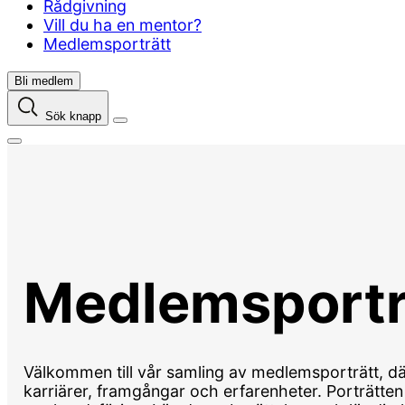
Rådgivning
Vill du ha en mentor?
Medlemsporträtt
Bli medlem
Sök knapp
Medlemsportr
Välkommen till vår samling av medlemsporträtt, dä
karriärer, framgångar och erfarenheter. Porträtten 