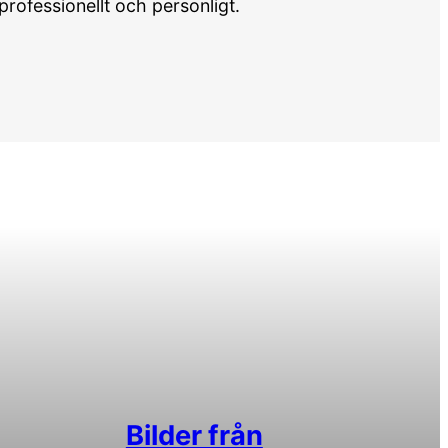
rofessionellt och personligt.
Bilder från