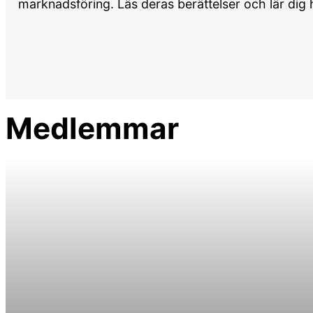
marknadsföring. Läs deras berättelser och lär dig 
Medlemmar