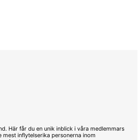
d. Här får du en unik inblick i våra medlemmars
de mest inflytelserika personerna inom