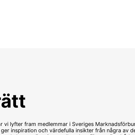
ätt
r vi lyfter fram medlemmar i Sveriges Marknadsförbun
ger inspiration och värdefulla insikter från några av 