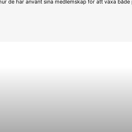
hur de har använt sina medlemskap för att växa både p