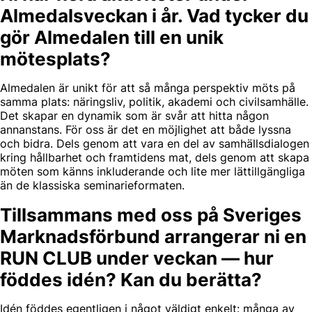
Almedalsveckan i år. Vad tycker du
gör Almedalen till en unik
mötesplats?
Almedalen är unikt för att så många perspektiv möts på
samma plats: näringsliv, politik, akademi och civilsamhälle.
Det skapar en dynamik som är svår att hitta någon
annanstans. För oss är det en möjlighet att både lyssna
och bidra. Dels genom att vara en del av samhällsdialogen
kring hållbarhet och framtidens mat, dels genom att skapa
möten som känns inkluderande och lite mer lättillgängliga
än de klassiska seminarieformaten.
Tillsammans med oss på Sveriges
Marknadsförbund arrangerar ni en
RUN CLUB under veckan — hur
föddes idén? Kan du berätta?
Idén föddes egentligen i något väldigt enkelt: många av