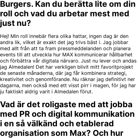
Burgers. Kan du berätta lite om din
roll och vad du arbetar mest med
just nu?
Hej! Min roll innebär flera olika hattar, ingen dag är den
andra lik, vilket är exakt det jag trivs bäst i. Jag jobbar
med allt från att ta fram pressmeddelanden och planera
events till att utveckla hur MAX kommunicerar hållbarhet
och förbättra vår digitala närvaro. Just nu lever och andas
jag Almedalen! Det har verkligen blivit mitt favoritprojekt
de senaste månaderna, där jag får kombinera strategi,
kreativitet och genomförande. Nu räknar jag definitivt ner
dagarna, men också med ett visst pirr i magen, för jag har
ju faktiskt aldrig varit i Almedalen förut.
Vad är det roligaste med att jobba
med PR och digital kommunikation
i en så välkänd och etablerad
organisation som Max? Och hur