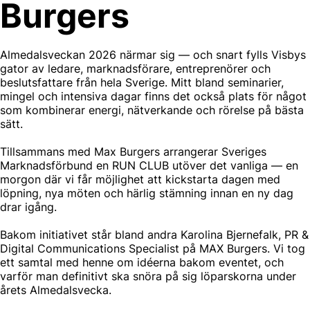
Burgers
Almedalsveckan 2026 närmar sig — och snart fylls Visbys
gator av ledare, marknadsförare, entreprenörer och
beslutsfattare från hela Sverige. Mitt bland seminarier,
mingel och intensiva dagar finns det också plats för något
som kombinerar energi, nätverkande och rörelse på bästa
sätt.
Tillsammans med Max Burgers arrangerar Sveriges
Marknadsförbund en RUN CLUB utöver det vanliga — en
morgon där vi får möjlighet att kickstarta dagen med
löpning, nya möten och härlig stämning innan en ny dag
drar igång.
Bakom initiativet står bland andra Karolina Bjernefalk, PR &
Digital Communications Specialist på MAX Burgers. Vi tog
ett samtal med henne om idéerna bakom eventet, och
varför man definitivt ska snöra på sig löparskorna under
årets Almedalsvecka.