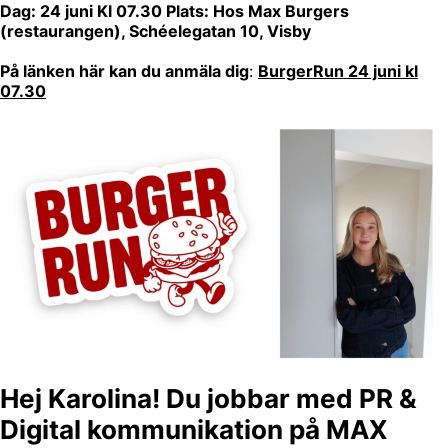
Dag: 24 juni Kl 07.30 Plats: Hos Max Burgers
(restaurangen), Schéelegatan 10, Visby
På länken här kan du anmäla dig
:
BurgerRun 24 juni kl
07.30
Hej Karolina! Du jobbar med PR &
Digital kommunikation på MAX