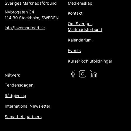
Sveriges Marknadsförbund
Medlemskap
Nybrogatan 34
Kontakt
114 39 Stockholm, SWEDEN
Om Sveriges
info@svemarknad.se
Marknadsförbund
Kalendarium
Events
Kurser och utbildningar
Nätverk
Tendensdagen
Rådgivning
International Newsletter
Samarbetspartners