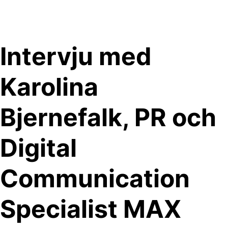
Skip
to
content
Intervju med
Karolina
Bjernefalk, PR och
Digital
Communication
Specialist MAX