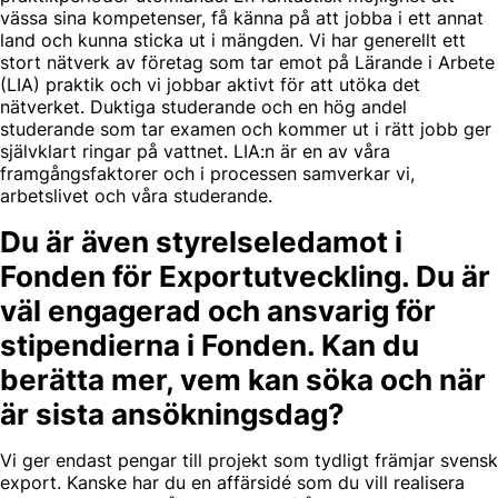
vässa sina kompetenser, få känna på att jobba i ett annat
land och kunna sticka ut i mängden. Vi har generellt ett
stort nätverk av företag som tar emot på Lärande i Arbete
(LIA) praktik och vi jobbar aktivt för att utöka det
nätverket. Duktiga studerande och en hög andel
studerande som tar examen och kommer ut i rätt jobb ger
självklart ringar på vattnet. LIA:n är en av våra
framgångsfaktorer och i processen samverkar vi,
arbetslivet och våra studerande.
Du är även styrelseledamot i
Fonden för Exportutveckling. Du är
väl engagerad och ansvarig för
stipendierna i Fonden. Kan du
berätta mer, vem kan söka och när
är sista ansökningsdag?
Vi ger endast pengar till projekt som tydligt främjar svensk
export. Kanske har du en affärsidé som du vill realisera