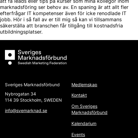
att få leads eller tips på kurser som mina kollegor inom
marknadsföring ser behov av. En spaning är att allt fler
efterfrågar IT kompetenser även för icke renodlade IT
jobb. Hör i så fall av er till mig så kan vi tillsammans
säkerställa att branschen får tillgång till kostnadsfria
utbildningsplatser.
Sveriges Marknadsförbund
Sveriges Marknadsförbund
Medlemskap
Nybrogatan 34
Kontakt
114 39 Stockholm, SWEDEN
Om Sveriges
info@svemarknad.se
Marknadsförbund
Kalendarium
Events