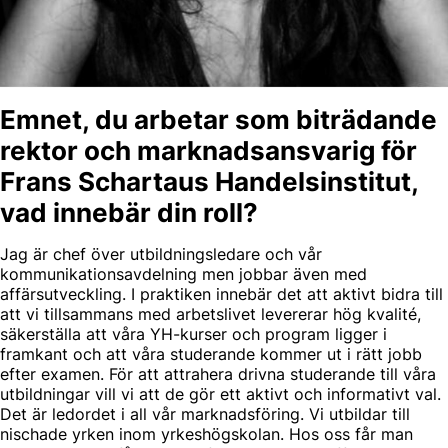
Emnet, du arbetar som biträdande
rektor och marknadsansvarig för
Frans Schartaus Handelsinstitut,
vad innebär din roll?
Jag är chef över utbildningsledare och vår
kommunikationsavdelning men jobbar även med
affärsutveckling. I praktiken innebär det att aktivt bidra till
att vi tillsammans med arbetslivet levererar hög kvalité,
säkerställa att våra YH-kurser och program ligger i
framkant och att våra studerande kommer ut i rätt jobb
efter examen. För att attrahera drivna studerande till våra
utbildningar vill vi att de gör ett aktivt och informativt val.
Det är ledordet i all vår marknadsföring. Vi utbildar till
nischade yrken inom yrkeshögskolan. Hos oss får man