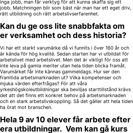
inga jobb, man får verktyg för att kunna skaffa sig ett
jobb. Matchningen blir som bäst när man har ett eget driv,
rätt utbildning och rätt arbetslivserfarenhet.
Kan du ge oss lite snabbfakta om
er verksamhet och dess historia?
Vi har ett starkt varumärke då vi funnits i över 160 år och
är kända för hög kvalité. Sedan starten har vi utbildat för
arbetslivet med arbetslivet. Men det är viktigt för oss att
inte leva på gamla meriter utan hela tiden blicka framåt.
Varumärket får inte kännas gammeldags. Hur ser den
framtida arbetsmarknaden ut? Vilka kompetenser och
mjuka värden efterfrågas? För att våra
yrkeshögskoleutbildningar ska beviljas starttillstånd krävs
det att det finns ett konkret behov på arbetsmarknaden
och en stark arbetslivskoppling. Så det gäller att hela tiden
ha örat mot branschen.
Hela 9 av 10 elever får arbete efter
era utbildningar. Vem kan gå kurs