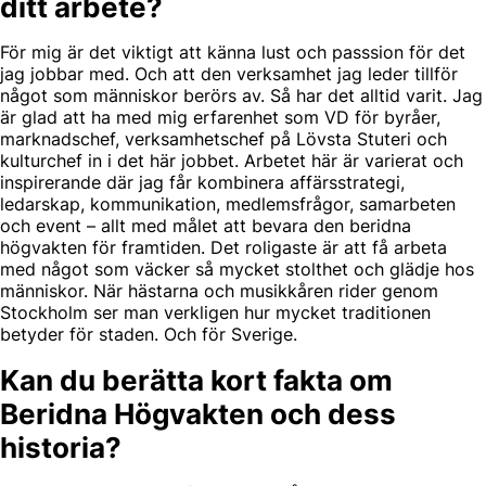
ditt arbete?
För mig är det viktigt att känna lust och passsion för det
jag jobbar med. Och att den verksamhet jag leder tillför
något som människor berörs av. Så har det alltid varit. Jag
är glad att ha med mig erfarenhet som VD för byråer,
marknadschef, verksamhetschef på Lövsta Stuteri och
kulturchef in i det här jobbet. Arbetet här är varierat och
inspirerande där jag får kombinera affärsstrategi,
ledarskap, kommunikation, medlemsfrågor, samarbeten
och event – allt med målet att bevara den beridna
högvakten för framtiden. Det roligaste är att få arbeta
med något som väcker så mycket stolthet och glädje hos
människor. När hästarna och musikkåren rider genom
Stockholm ser man verkligen hur mycket traditionen
betyder för staden. Och för Sverige.
Kan du berätta kort fakta om
Beridna Högvakten och dess
historia?