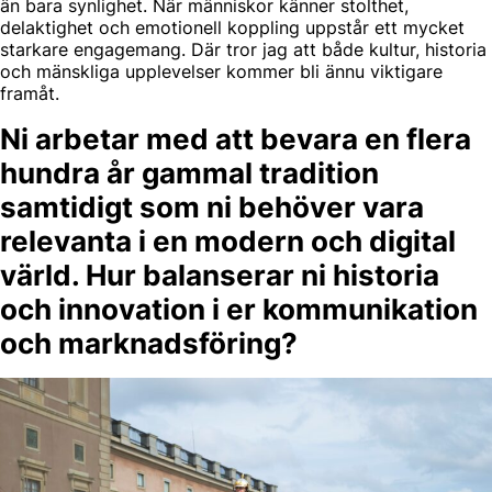
än bara synlighet. När människor känner stolthet,
delaktighet och emotionell koppling uppstår ett mycket
starkare engagemang. Där tror jag att både kultur, historia
och mänskliga upplevelser kommer bli ännu viktigare
framåt.
Ni arbetar med att bevara en flera
hundra år gammal tradition
samtidigt som ni behöver vara
relevanta i en modern och digital
värld. Hur balanserar ni historia
och innovation i er kommunikation
och marknadsföring?