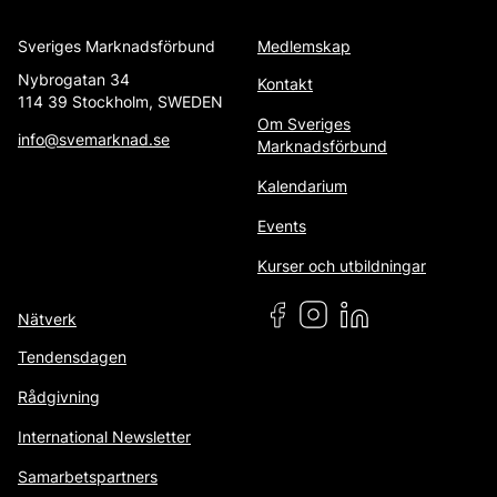
Sveriges Marknadsförbund
Medlemskap
Nybrogatan 34
Kontakt
114 39 Stockholm, SWEDEN
Om Sveriges
info@svemarknad.se
Marknadsförbund
Kalendarium
Events
Kurser och utbildningar
Nätverk
Tendensdagen
Rådgivning
International Newsletter
Samarbetspartners