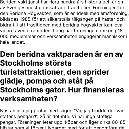
Beriden vakttjänst har flera hundra års historia och är en
av Sveriges mest uppskattade traditioner. Föreningen för
den Beridna Högvakten, som är en ideell medlemsförening,
bildades 1985 för att säkerställa tillgången på hästar och
bidra till att traditionen med beridna högvakter kan leva
vidare även i framtiden. I dag har föreningen omkring 18
000 medlemmar och verksamheten engagerar människor i
hela landet.
Den beridna vaktparaden är en av
Stockholms största
turistattraktioner, den sprider
glädje, pompa och ståt på
Stockholms gator. Hur finansieras
verksamheten?
Nästan alla jag pratar med säger: ”Va, jag trodde det var
statens pengar?!”. Så är det inte. Vi har inga statliga
pengar. Föreningen letar upp, köper och äger cirka 80-85
hästar som vi förser Livgardet med för att genomföra de