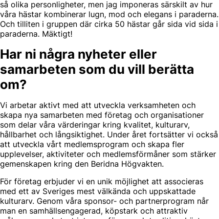
så olika personligheter, men jag imponeras särskilt av hur
våra hästar kombinerar lugn, mod och elegans i paraderna.
Och tilliten i gruppen där cirka 50 hästar går sida vid sida i
paraderna. Mäktigt!
Har ni några nyheter eller
samarbeten som du vill berätta
om?
Vi arbetar aktivt med att utveckla verksamheten och
skapa nya samarbeten med företag och organisationer
som delar våra värderingar kring kvalitet, kulturarv,
hållbarhet och långsiktighet. Under året fortsätter vi också
att utveckla vårt medlemsprogram och skapa fler
upplevelser, aktiviteter och medlemsförmåner som stärker
gemenskapen kring den Beridna Högvakten.
För företag erbjuder vi en unik möjlighet att associeras
med ett av Sveriges mest välkända och uppskattade
kulturarv. Genom våra sponsor- och partnerprogram når
man en samhällsengagerad, köpstark och attraktiv