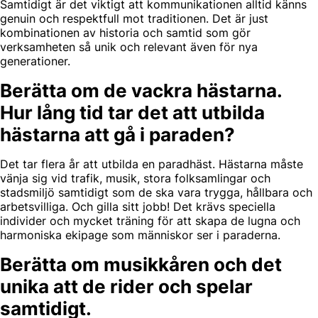
Samtidigt är det viktigt att kommunikationen alltid känns
genuin och respektfull mot traditionen. Det är just
kombinationen av historia och samtid som gör
verksamheten så unik och relevant även för nya
generationer.
Berätta om de vackra hästarna.
Hur lång tid tar det att utbilda
hästarna att gå i paraden?
Det tar flera år att utbilda en paradhäst. Hästarna måste
vänja sig vid trafik, musik, stora folksamlingar och
stadsmiljö samtidigt som de ska vara trygga, hållbara och
arbetsvilliga. Och gilla sitt jobb! Det krävs speciella
individer och mycket träning för att skapa de lugna och
harmoniska ekipage som människor ser i paraderna.
Berätta om musikkåren och det
unika att de rider och spelar
samtidigt.