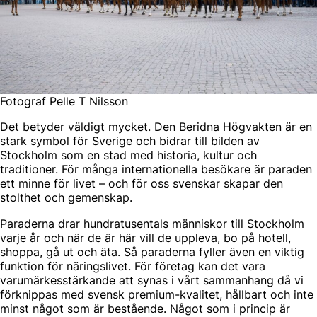
Fotograf Pelle T Nilsson
Det betyder väldigt mycket. Den Beridna Högvakten är en
stark symbol för Sverige och bidrar till bilden av
Stockholm som en stad med historia, kultur och
traditioner. För många internationella besökare är paraden
ett minne för livet – och för oss svenskar skapar den
stolthet och gemenskap.
Paraderna drar hundratusentals människor till Stockholm
varje år och när de är här vill de uppleva, bo på hotell,
shoppa, gå ut och äta. Så paraderna fyller även en viktig
funktion för näringslivet. För företag kan det vara
varumärkesstärkande att synas i vårt sammanhang då vi
förknippas med svensk premium-kvalitet, hållbart och inte
minst något som är bestående. Något som i princip är