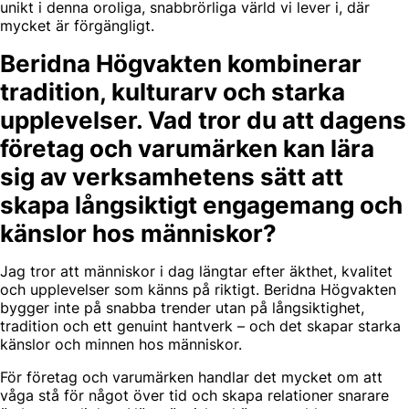
unikt i denna oroliga, snabbrörliga värld vi lever i, där
mycket är förgängligt.
Beridna Högvakten kombinerar
tradition, kulturarv och starka
upplevelser. Vad tror du att dagens
företag och varumärken kan lära
sig av verksamhetens sätt att
skapa långsiktigt engagemang och
känslor hos människor?
Jag tror att människor i dag längtar efter äkthet, kvalitet
och upplevelser som känns på riktigt. Beridna Högvakten
bygger inte på snabba trender utan på långsiktighet,
tradition och ett genuint hantverk – och det skapar starka
känslor och minnen hos människor.
För företag och varumärken handlar det mycket om att
våga stå för något över tid och skapa relationer snarare