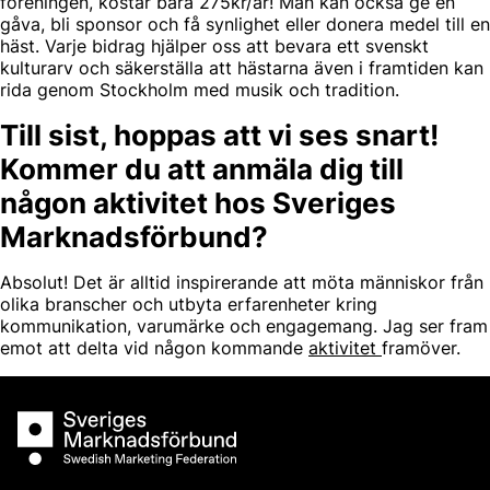
föreningen, kostar bara 275kr/år! Man kan också ge en
gåva, bli sponsor och få synlighet eller donera medel till en
häst. Varje bidrag hjälper oss att bevara ett svenskt
kulturarv och säkerställa att hästarna även i framtiden kan
rida genom Stockholm med musik och tradition.
Till sist, hoppas att vi ses snart!
Kommer du att anmäla dig till
någon aktivitet hos Sveriges
Marknadsförbund?
Absolut! Det är alltid inspirerande att möta människor från
olika branscher och utbyta erfarenheter kring
kommunikation, varumärke och engagemang. Jag ser fram
emot att delta vid någon kommande
aktivitet
framöver.
Sveriges Marknadsförbund