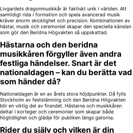
Livgardets dragonmusikkår är faktiskt unik i världen. Att
samtidigt rida i formation och spela avancerad musik
kräver enorm skicklighet och precision. Kombinationen av
hästar, musik och ceremoniel skapar den speciella känslan
som gör den Beridna Högvakten så uppskattad.
Hästarna och den beridna
musikkåren förgyller även andra
festliga händelser. Snart är det
nationaldagen – kan du berätta vad
som händer då?
Nationaldagen är en av årets stora höjdpunkter. Då fylls
Stockholm av feststämning och den Beridna Högvakten
blir en viktig del av firandet. Hästarna och musikkåren
deltar i korteger och ceremonier som skapar både
högtidlighet och glädje för publiken längs gatorna.
Rider du själv och vilken är din