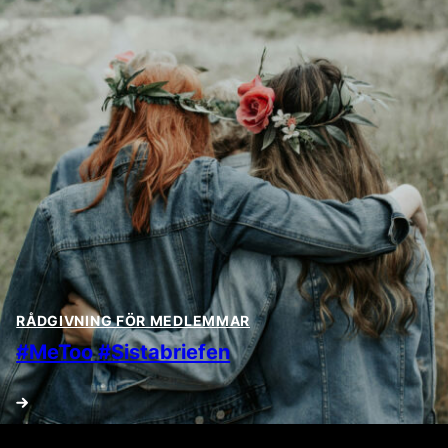
RÅDGIVNING FÖR MEDLEMMAR
#MeToo #Sistabriefen