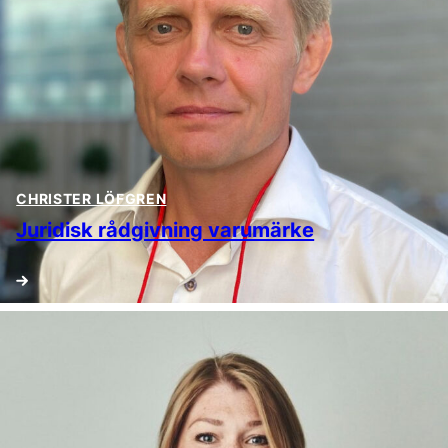
CHRISTER LÖFGREN
Juridisk rådgivning varumärke