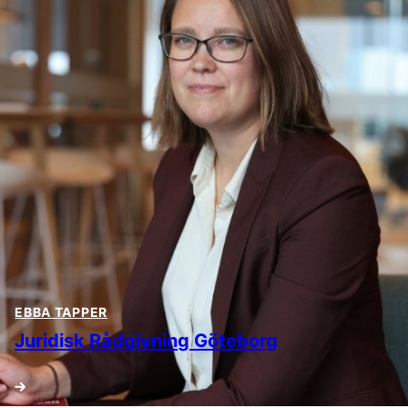
EBBA TAPPER
Juridisk Rådgivning Göteborg