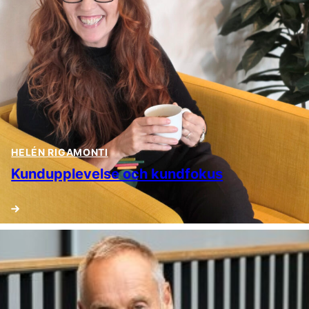
HELÉN RIGAMONTI
Kundupplevelse och kundfokus