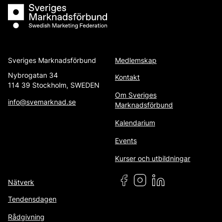
Sveriges Marknadsförbund
Sveriges Marknadsförbund
Medlemskap
Nybrogatan 34
Kontakt
114 39 Stockholm, SWEDEN
Om Sveriges
info@svemarknad.se
Marknadsförbund
Kalendarium
Events
Kurser och utbildningar
Nätverk
Tendensdagen
Rådgivning