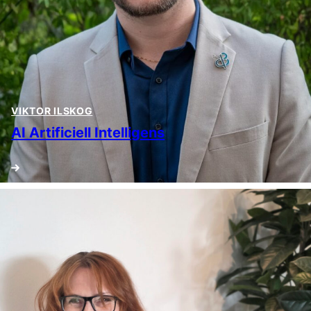
VIKTOR ILSKOG
AI Artificiell Intelligens