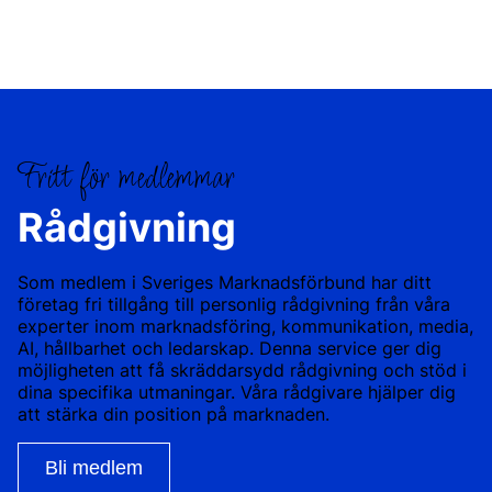
Skip
to
content
Fritt för medlemmar
Rådgivning
Som medlem i Sveriges Marknadsförbund har ditt
företag fri tillgång till personlig rådgivning från våra
experter inom marknadsföring, kommunikation, media,
AI, hållbarhet och ledarskap. Denna service ger dig
möjligheten att få skräddarsydd rådgivning och stöd i
dina specifika utmaningar. Våra rådgivare hjälper dig
att stärka din position på marknaden.
Bli medlem