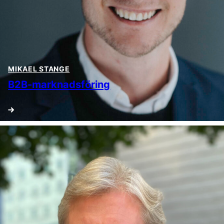
MIKAEL STANGE
B2B-marknadsföring