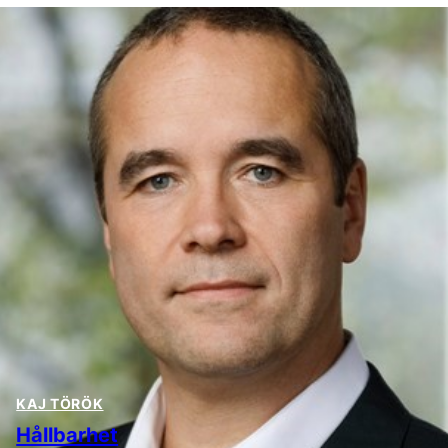
KAJ TÖRÖK
Hållbarhet