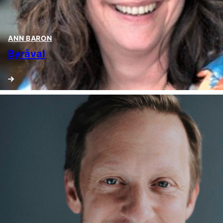
ANN BARON
Byråval