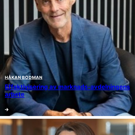
HÅKAN BODMAN
Effektivisering av marknads-avdelningens
arbete