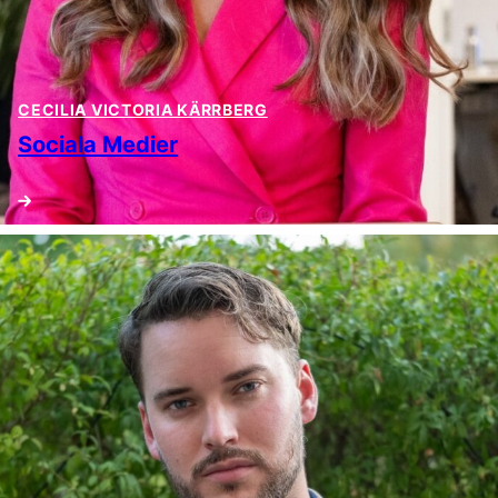
CECILIA VICTORIA KÄRRBERG
Sociala Medier