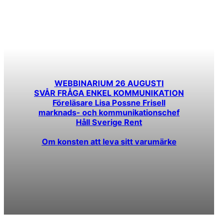
WEBBINARIUM 26 AUGUSTI
S
VÅR FRÅGA ENKEL KOMMUNIKATION
Föreläsare Lisa Possne Frisell
marknads- och kommunikationschef
Håll Sverige Rent
Om konsten att leva sitt varumärke