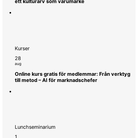
ett kulturarv som varumärke
Kurser
28
aug
Online kurs gratis för medlemmar: Från verktyg
till metod – AI för marknadschefer
Lunchseminarium
1