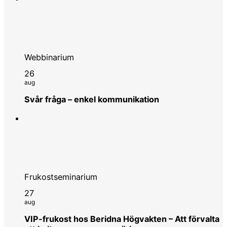
Webbinarium
26
aug
Svår fråga – enkel kommunikation
Frukostseminarium
27
aug
VIP-frukost hos Beridna Högvakten – Att förvalta