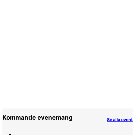
Kommande evenemang
Se alla event