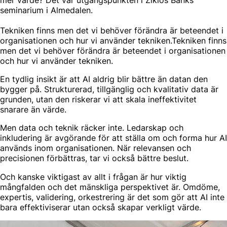
seminarium i Almedalen.
Tekniken finns men det vi behöver förändra är beteendet i
organisationen och hur vi använder tekniken.Tekniken finns
men det vi behöver förändra är beteendet i organisationen
och hur vi använder tekniken.
En tydlig insikt är att AI aldrig blir bättre än datan den
bygger på. Strukturerad, tillgänglig och kvalitativ data är
grunden, utan den riskerar vi att skala ineffektivitet
snarare än värde.
Men data och teknik räcker inte. Ledarskap och
inkludering är avgörande för att ställa om och forma hur AI
används inom organisationen. När relevansen och
precisionen förbättras, tar vi också bättre beslut.
Och kanske viktigast av allt i frågan är hur viktig
mångfalden och det mänskliga perspektivet är. Omdöme,
expertis, validering, orkestrering är det som gör att AI inte
bara effektiviserar utan också skapar verkligt värde.