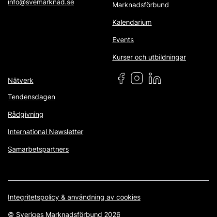
info@svemarknad.se
Marknadsförbund
Kalendarium
Events
Kurser och utbildningar
Nätverk
Tendensdagen
Rådgivning
International Newsletter
Samarbetspartners
Integritetspolicy & användning av cookies
© Sveriges Marknadsförbund 2026