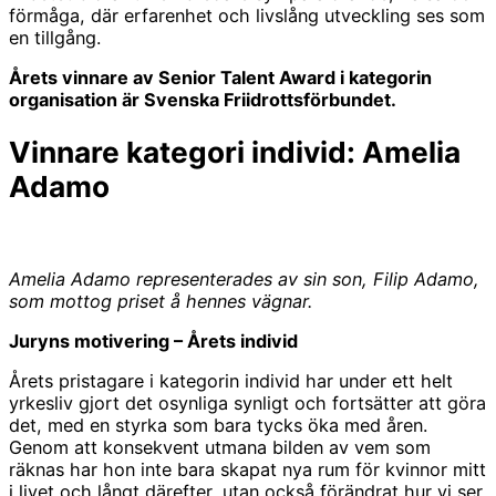
förmåga, där erfarenhet och livslång utveckling ses som
en tillgång.
Årets vinnare av Senior Talent Award i kategorin
organisation är Svenska Friidrottsförbundet.
Vinnare kategori individ: Amelia
Adamo
Amelia Adamo representerades av sin son, Filip Adamo,
som mottog priset å hennes vägnar.
Juryns motivering – Årets individ
Årets pristagare i kategorin individ har under ett helt
yrkesliv gjort det osynliga synligt och fortsätter att göra
det, med en styrka som bara tycks öka med åren.
Genom att konsekvent utmana bilden av vem som
räknas har hon inte bara skapat nya rum för kvinnor mitt
i livet och långt därefter, utan också förändrat hur vi ser