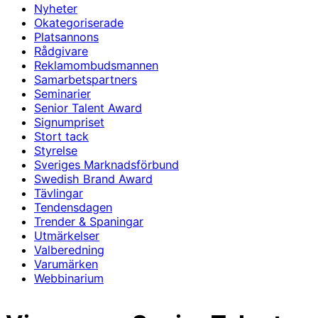
Nyheter
Okategoriserade
Platsannons
Rådgivare
Reklamombudsmannen
Samarbetspartners
Seminarier
Senior Talent Award
Signumpriset
Stort tack
Styrelse
Sveriges Marknadsförbund
Swedish Brand Award
Tävlingar
Tendensdagen
Trender & Spaningar
Utmärkelser
Valberedning
Varumärken
Webbinarium