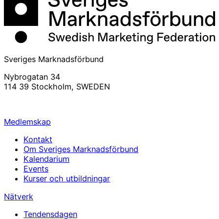
Sveriges Marknadsförbund
Nybrogatan 34
114 39 Stockholm, SWEDEN
info@svemarknad.se
Medlemskap
Kontakt
Om Sveriges Marknadsförbund
Kalendarium
Events
Kurser och utbildningar
Nätverk
Tendensdagen