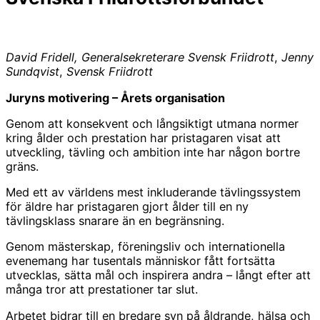
David Fridell, Generalsekreterare Svensk Friidrott
,
Jenny
Sundqvist
,
Svensk Friidrott
Juryns motivering – Årets organisation
Genom att konsekvent och långsiktigt utmana normer
kring ålder och prestation har pristagaren visat att
utveckling, tävling och ambition inte har någon bortre
gräns.
Med ett av världens mest inkluderande tävlingssystem
för äldre har pristagaren gjort ålder till en ny
tävlingsklass snarare än en begränsning.
Genom mästerskap, föreningsliv och internationella
evenemang har tusentals människor fått fortsätta
utvecklas, sätta mål och inspirera andra – långt efter att
många tror att prestationer tar slut.
Arbetet bidrar till en bredare syn på åldrande, hälsa och