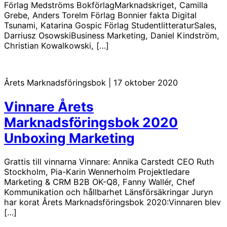
Förlag Medströms BokförlagMarknadskriget, Camilla
Grebe, Anders Torelm Förlag Bonnier fakta Digital
Tsunami, Katarina Gospic Förlag StudentlitteraturSales,
Darriusz OsowskiBusiness Marketing, Daniel Kindström,
Christian Kowalkowski, […]
Årets Marknadsföringsbok
|
17 oktober 2020
Vinnare Årets
Marknadsföringsbok 2020
Unboxing Marketing
Grattis till vinnarna Vinnare: Annika Carstedt CEO Ruth
Stockholm, Pia-Karin Wennerholm Projektledare
Marketing & CRM B2B OK-Q8, Fanny Wallér, Chef
Kommunikation och hållbarhet Länsförsäkringar Juryn
har korat Årets Marknadsföringsbok 2020:Vinnaren blev
[…]