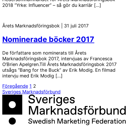
2018 ”Yrke: Influencer” – så gör du karriär […]
Årets Marknadsföringsbok
|
31 juli 2017
Nominerade böcker 2017
De författare som nominerats till Årets
Marknadsföringsbok 2017, intervjuas av Francesca
O’Brien Apelgren.Till Årets Marknadsföringsbok 2017
utsågs ”Bang for the Buck” av Erik Modig. En filmad
intervju med Erik Modig […]
Sidnumrering
Föregående
1
2
Sveriges Marknadsförbund
för
inlägg