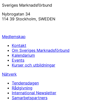
Sveriges Marknadsförbund
Nybrogatan 34
114 39 Stockholm, SWEDEN
info@svemarknad.se
Medlemskap
Kontakt
Om Sveriges Marknadsförbund
Kalendarium
Events
Kurser och utbildningar
Nätverk
Tendensdagen
Rådgivning
International Newsletter
Samarbetspartners