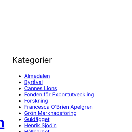
Kategorier
Almedalen
Byråval
Cannes Lions
Fonden för Exportutveckling
Forskning
Francesca O'Brien Apelgren
Grön Marknadsföring
h
Guldägget
Henrik Sjödin
Hållbarhet