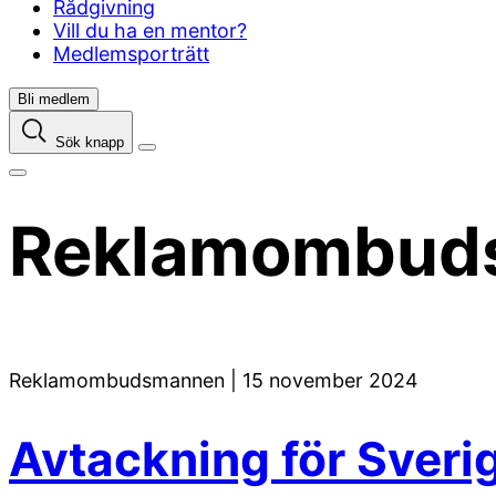
Rådgivning
Vill du ha en mentor?
Medlemsporträtt
Bli medlem
Sök knapp
Reklamombud
Reklamombudsmannen
|
15 november 2024
Avtackning för Sveri