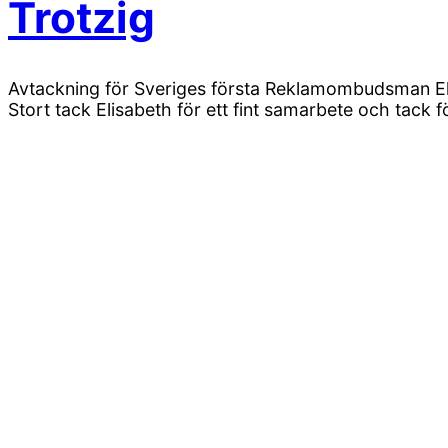
Trotzig
Avtackning för Sveriges första Reklamombudsman Eli
Stort tack Elisabeth för ett fint samarbete och tack f