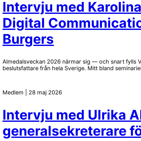
Intervju med Karolina
Digital Communicati
Burgers
Almedalsveckan 2026 närmar sig — och snart fylls V
beslutsfattare från hela Sverige. Mitt bland seminarie
Medlem
|
28 maj 2026
Intervju med Ulrika 
generalsekreterare f