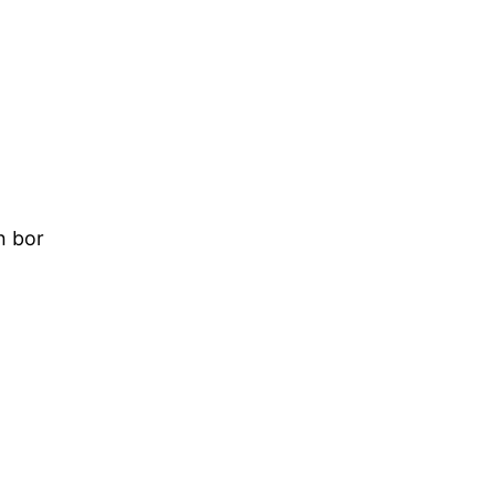
h bor