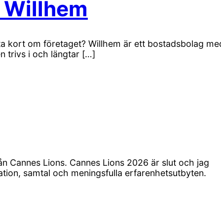
 Willhem
ta kort om företaget? Willhem är ett bostadsbolag me
 trivs i och längtar […]
n Cannes Lions. Cannes Lions 2026 är slut och jag
iration, samtal och meningsfulla erfarenhetsutbyten.