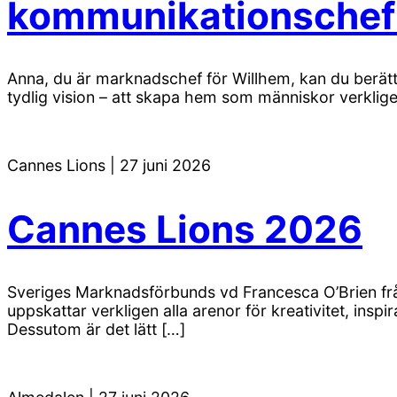
kommunikationschef
Anna, du är marknadschef för Willhem, kan du berät
tydlig vision – att skapa hem som människor verkligen
Cannes Lions
|
27 juni 2026
Cannes Lions 2026
Sveriges Marknadsförbunds vd Francesca O’Brien frå
uppskattar verkligen alla arenor för kreativitet, insp
Dessutom är det lätt […]