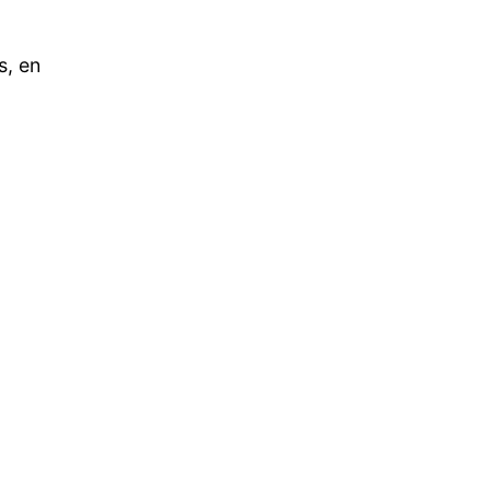
s, en