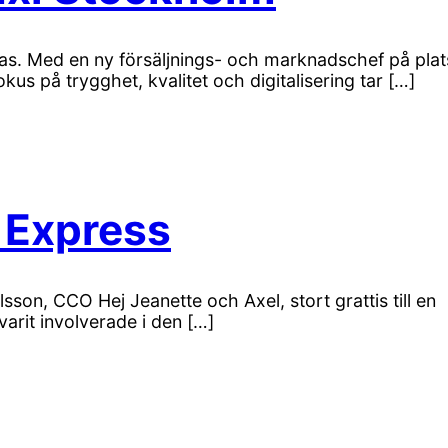
fas. Med en ny försäljnings- och marknadschef på plat
kus på trygghet, kvalitet och digitalisering tar […]
 Express
sson, CCO Hej Jeanette och Axel, stort grattis till en
arit involverade i den […]