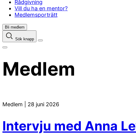
Rådgivning
Vill du ha en mentor?
Medlemsporträtt
Bli medlem
Sök knapp
Medlem
Medlem
|
28 juni 2026
Intervju med Anna L