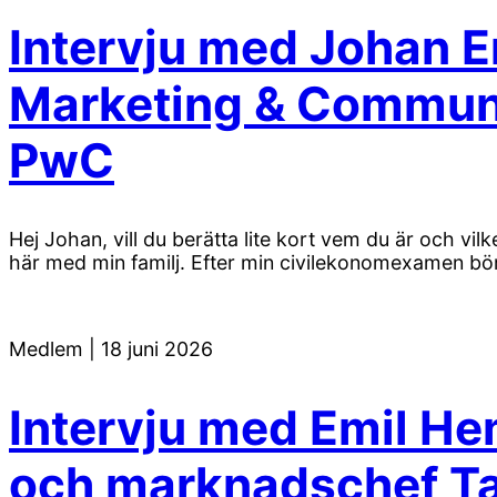
Intervju med Johan E
Marketing & Communi
PwC
Hej Johan, vill du berätta lite kort vem du är och v
här med min familj. Efter min civilekonomexamen bö
Medlem
|
18 juni 2026
Intervju med Emil He
och marknadschef Ta