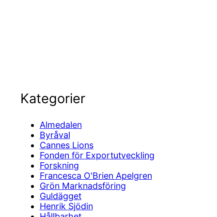
Kategorier
Almedalen
Byråval
Cannes Lions
Fonden för Exportutveckling
Forskning
Francesca O'Brien Apelgren
Grön Marknadsföring
Guldägget
Henrik Sjödin
Hållbarhet