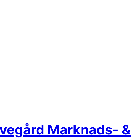
evegård Marknads- &