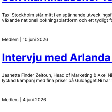
Taxi Stockholm står mitt i en spännande utvecklings
växande nationell bokningsplattform och ett tydligt fo
Medlem
|
10 juni 2026
Intervju med Arlanda
Jeanette Finder Zeitoun, Head of Marketing & Axel Nil
lyckad kampanj med fina priser på Guldägget.Ni har v
Medlem
|
4 juni 2026