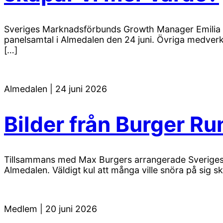
Sveriges Marknadsförbunds Growth Manager Emilia K
panelsamtal i Almedalen den 24 juni. Övriga medver
[…]
Almedalen
|
24 juni 2026
Bilder från Burger Ru
Tillsammans med Max Burgers arrangerade Sverige
Almedalen. Väldigt kul att många ville snöra på sig s
Medlem
|
20 juni 2026