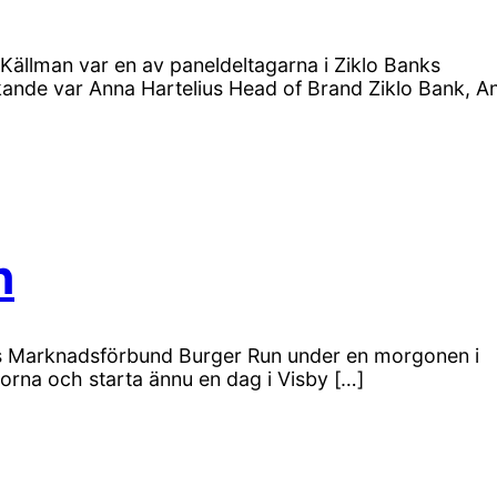
ällman var en av paneldeltagarna i Ziklo Banks
kande var Anna Hartelius Head of Brand Ziklo Bank, A
n
s Marknadsförbund Burger Run under en morgonen i
korna och starta ännu en dag i Visby […]