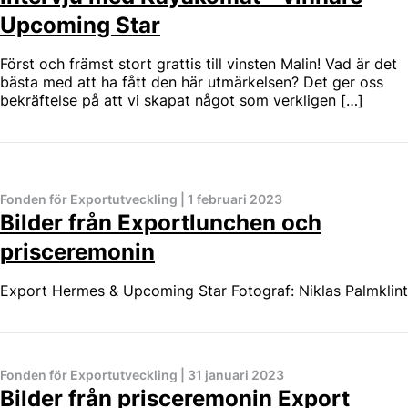
Upcoming Star
Först och främst stort grattis till vinsten Malin! Vad är det
bästa med att ha fått den här utmärkelsen? Det ger oss
bekräftelse på att vi skapat något som verkligen […]
Fonden för Exportutveckling
|
1 februari 2023
Bilder från Exportlunchen och
prisceremonin
Export Hermes & Upcoming Star Fotograf: Niklas Palmklint
Fonden för Exportutveckling
|
31 januari 2023
Bilder från prisceremonin Export