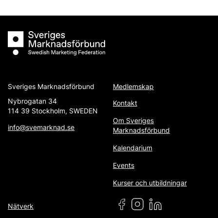
för
inlägg
Sveriges Marknadsförbund
Sveriges Marknadsförbund
Medlemskap
Nybrogatan 34
Kontakt
114 39 Stockholm, SWEDEN
Om Sveriges
info@svemarknad.se
Marknadsförbund
Kalendarium
Events
Kurser och utbildningar
Nätverk