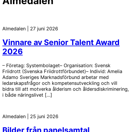
Almedalen
Almedalen
|
27 juni 2026
Vinnare av Senior Talent Award
2026
– Företag: Systembolaget– Organisation: Svensk
Friidrott (Svenska Friidrottförbundet)– Individ: Amelia
Adamo Sveriges Marknadsförbund arbetar med
ledarskapsfrågor och kompetensutveckling och vill
bidra till att motverka ålderism och åldersdiskriminering,
i både näringslivet […]
Almedalen
|
25 juni 2026
Bilder från panelsamtal