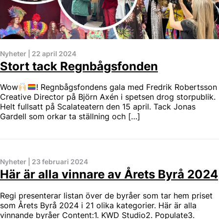
Nyheter
|
22 april 2024
Stort tack Regnbågsfonden
Wow
! Regnbågsfondens gala med Fredrik Robertsson
Creative Director på Björn Axén i spetsen drog storpublik.
Helt fullsatt på Scalateatern den 15 april. Tack Jonas
Gardell som orkar ta ställning och […]
Nyheter
|
23 februari 2024
Här är alla vinnare av Årets Byrå 2024
Regi presenterar listan över de byråer som tar hem priset
som Årets Byrå 2024 i 21 olika kategorier. Här är alla
vinnande byråer Content:1. KWD Studio2. Populate3.