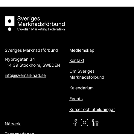
Sveriges Marknadsförbund
Sveriges Marknadsförbund
Medlemskap
Nybrogatan 34
Kontakt
114 39 Stockholm, SWEDEN
Om Sveriges
info@svemarknad.se
Marknadsförbund
Kalendarium
Events
Kurser och utbildningar
Nätverk
Tendensdagen