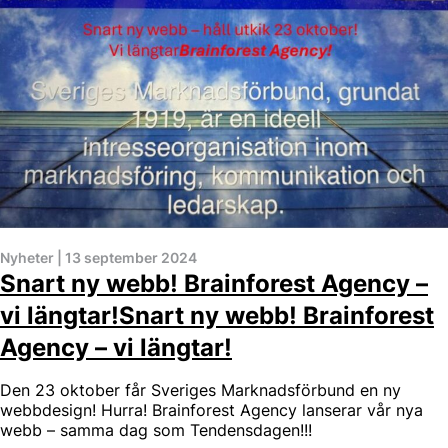
Nyheter
|
13 september 2024
Snart ny webb! Brainforest Agency –
vi längtar!Snart ny webb! Brainforest
Agency – vi längtar!
Den 23 oktober får Sveriges Marknadsförbund en ny
webbdesign! Hurra! Brainforest Agency lanserar vår nya
webb – samma dag som Tendensdagen!!!