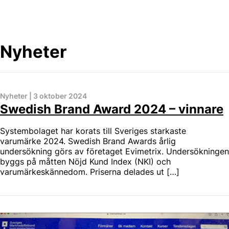
Skip
to
content
Nyheter
Nyheter
|
3 oktober 2024
Swedish Brand Award 2024 – vinnare
Systembolaget har korats till Sveriges starkaste
varumärke 2024. Swedish Brand Awards årlig
undersökning görs av företaget Evimetrix. Undersökningen
byggs på måtten Nöjd Kund Index (NKI) och
varumärkeskännedom. Priserna delades ut […]