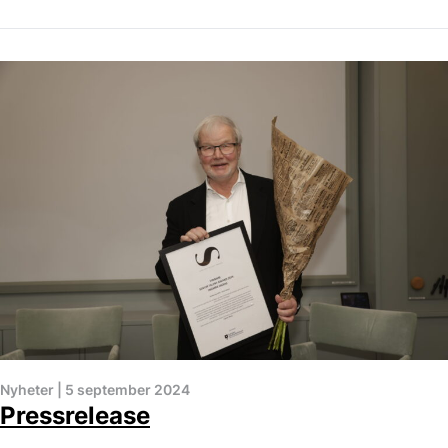
Nyheter
|
5 september 2024
Pressrelease