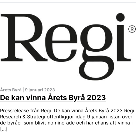
Årets Byrå
|
9 januari 2023
De kan vinna Årets Byrå 2023
Pressrelease från Regi. De kan vinna Årets Byrå 2023 Regi
Research & Strategi offentliggör idag 9 januari listan över
de byråer som blivit nominerade och har chans att vinna i
[…]