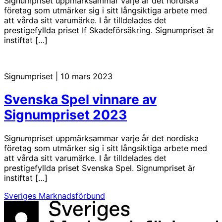
Signumpriset uppmärksammar varje år det nordiska
företag som utmärker sig i sitt långsiktiga arbete med
att vårda sitt varumärke. I år tilldelades det
prestigefyllda priset If Skadeförsäkring. Signumpriset är
instiftat […]
Signumpriset
|
10 mars 2023
Svenska Spel vinnare av
Signumpriset 2023
Signumpriset uppmärksammar varje år det nordiska
företag som utmärker sig i sitt långsiktiga arbete med
att vårda sitt varumärke. I år tilldelades det
prestigefyllda priset Svenska Spel. Signumpriset är
instiftat […]
Sveriges Marknadsförbund