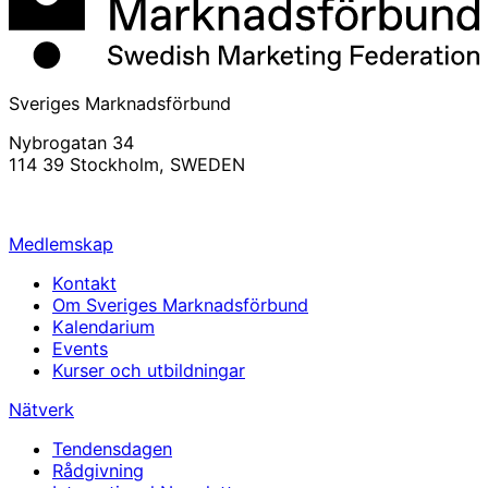
Sveriges Marknadsförbund
Nybrogatan 34
114 39 Stockholm, SWEDEN
info@svemarknad.se
Medlemskap
Kontakt
Om Sveriges Marknadsförbund
Kalendarium
Events
Kurser och utbildningar
Nätverk
Tendensdagen
Rådgivning