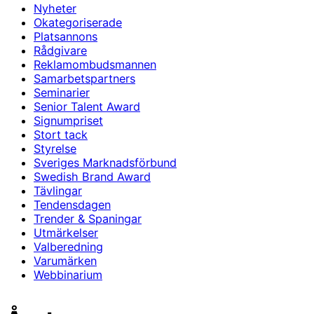
Nyheter
Okategoriserade
Platsannons
Rådgivare
Reklamombudsmannen
Samarbetspartners
Seminarier
Senior Talent Award
Signumpriset
Stort tack
Styrelse
Sveriges Marknadsförbund
Swedish Brand Award
Tävlingar
Tendensdagen
Trender & Spaningar
Utmärkelser
Valberedning
Varumärken
Webbinarium