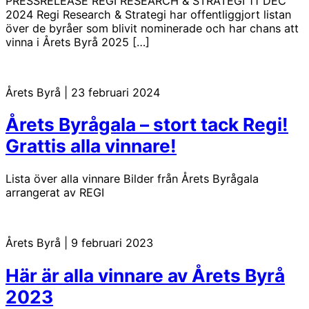
PRESSRELEASE REGI RESEARCH & STRATEGI 11 DEC
2024 Regi Research & Strategi har offentliggjort listan
över de byråer som blivit nominerade och har chans att
vinna i Årets Byrå 2025 […]
Årets Byrå
|
23 februari 2024
Årets Byrågala – stort tack Regi!
Grattis alla vinnare!
Lista över alla vinnare Bilder från Årets Byrågala
arrangerat av REGI
Årets Byrå
|
9 februari 2023
Här är alla vinnare av Årets Byrå
2023