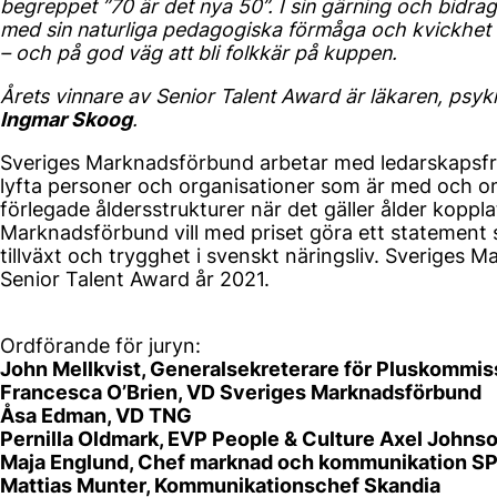
begreppet ”70 är det nya 50”. I sin gärning och bidrag
med sin naturliga pedagogiska förmåga och kvickhet s
– och på god väg att bli folkkär på kuppen.
Årets vinnare av Senior Talent Award är läkaren, psyk
Ingmar Skoog
.
Sveriges Marknadsförbund arbetar med ledarskapsfr
lyfta personer och organisationer som är med och o
förlegade åldersstrukturer när det gäller ålder koppl
Marknadsförbund vill med priset göra ett statement så
tillväxt och trygghet i svenskt näringsliv. Sveriges
Senior Talent Award år 2021.
Ordförande för juryn:
John Mellkvist, Generalsekreterare för Pluskommis
Francesca O’Brien, VD Sveriges Marknadsförbund
Åsa Edman, VD TNG
Pernilla Oldmark, EVP People & Culture Axel Johns
Maja Englund, Chef marknad och kommunikation S
Mattias Munter, Kommunikationschef Skandia