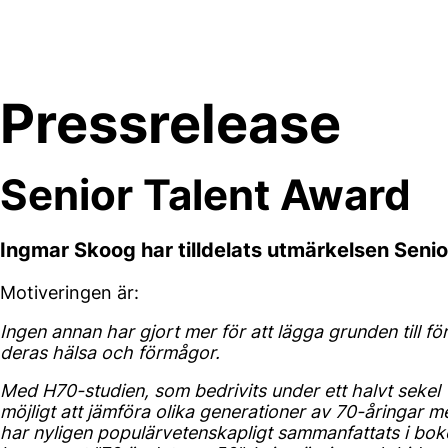
Skip
to
content
Pressrelease
Senior Talent Award
Ingmar Skoog har tilldelats utmärkelsen Seni
Motiveringen är:
Ingen annan har gjort mer för att lägga grunden till f
deras hälsa och förmågor.
Med H70-studien, som bedrivits under ett halvt sekel v
möjligt att jämföra olika generationer av 70-åringar me
har nyligen populärvetenskapligt sammanfattats i bo