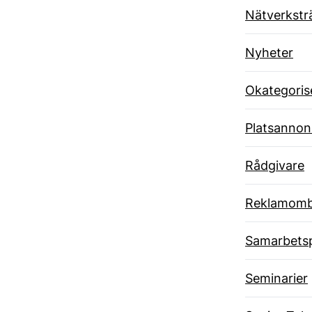
Nätverkstr
Nyheter
Okategoris
Platsannon
Rådgivare
Reklamom
Samarbets
Seminarier