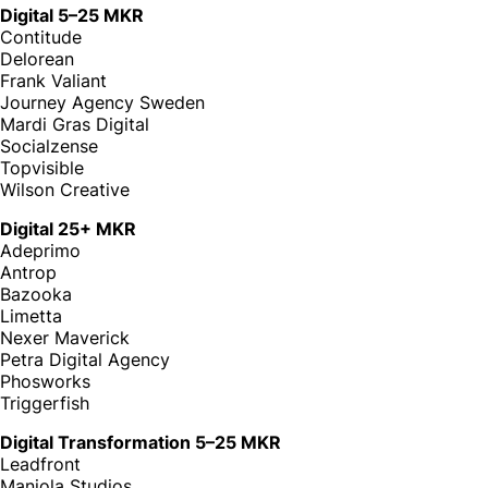
Digital 5–25 MKR
Contitude
Delorean
Frank Valiant
Journey Agency Sweden
Mardi Gras Digital
Socialzense
Topvisible
Wilson Creative
Digital 25+ MKR
Adeprimo
Antrop
Bazooka
Limetta
Nexer Maverick
Petra Digital Agency
Phosworks
Triggerfish
Digital Transformation 5–25 MKR
Leadfront
Maniola Studios