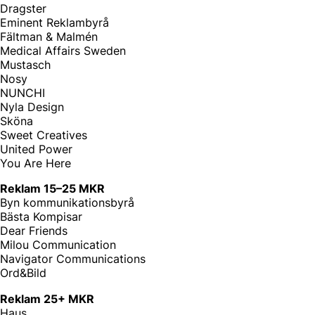
Dragster
Eminent Reklambyrå
Fältman & Malmén
Medical Affairs Sweden
Mustasch
Nosy
NUNCHI
Nyla Design
Sköna
Sweet Creatives
United Power
You Are Here
Reklam 15–25 MKR
Byn kommunikationsbyrå
Bästa Kompisar
Dear Friends
Milou Communication
Navigator Communications
Ord&Bild
Reklam 25+ MKR
Haus