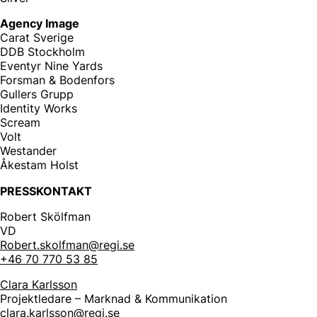
Agency Image
Carat Sverige
DDB Stockholm
Eventyr Nine Yards
Forsman & Bodenfors
Gullers Grupp
Identity Works
Scream
Volt
Westander
Åkestam Holst
PRESSKONTAKT
Robert Skölfman
VD
Robert.skolfman@regi.se
+46 70 770 53 85
Clara Karlsson
Projektledare – Marknad & Kommunikation
clara.karlsson@regi.se