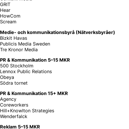
GRIT
Hear
HowCom
Scream
Medie- och kommunikationsbyrå (Nätverksbyråer)
Bizkit Havas
Publicis Media Sweden
Tre Kronor Media
PR & Kommunikation 5–15 MKR
500 Stockholm
Lennox Public Relations
Obeya
Södra tornet
PR & Kommunikation 15+ MKR
Agency
Coreworkers
Hill+Knowlton Strategies
Wenderfalck
Reklam 5–15 MKR