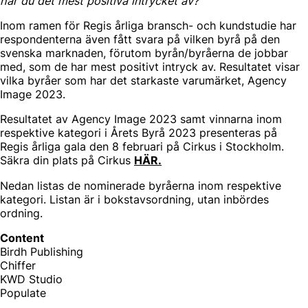
har du det mest positiva intrycket av?
Inom ramen för Regis årliga bransch- och kundstudie har
respondenterna även fått svara på vilken byrå på den
svenska marknaden, förutom byrån/byråerna de jobbar
med, som de har mest positivt intryck av. Resultatet visar
vilka byråer som har det starkaste varumärket, Agency
Image 2023.
Resultatet av Agency Image 2023 samt vinnarna inom
respektive kategori i Årets Byrå 2023 presenteras på
Regis årliga gala den 8 februari på Cirkus i Stockholm.
Säkra din plats på Cirkus
HÄR
.
Nedan listas de nominerade byråerna inom respektive
kategori. Listan är i bokstavsordning, utan inbördes
ordning.
Content
Birdh Publishing
Chiffer
KWD Studio
Populate