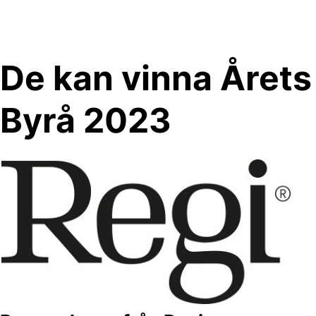
Skip
to
content
De kan vinna Årets
Byrå 2023