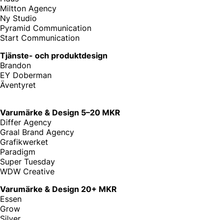
Miltton Agency
Ny Studio
Pyramid Communication
Start Communication
Tjänste- och produktdesign
Brandon
EY Doberman
Äventyret
Varumärke & Design 5–20 MKR
Differ Agency
Graal Brand Agency
Grafikwerket
Paradigm
Super Tuesday
WDW Creative
Varumärke & Design 20+ MKR
Essen
Grow
Silver