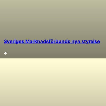
Sveriges Marknadsförbunds nya styrelse