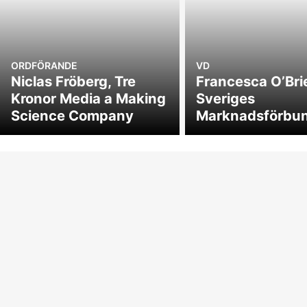
ORDFÖRANDE
VD
Niclas Fröberg, Tre
Francesca O’Bri
Kronor Media a Making
Sveriges
Science Company
Marknadsförbu