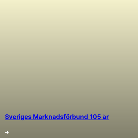
Sveriges Marknadsförbund 105 år