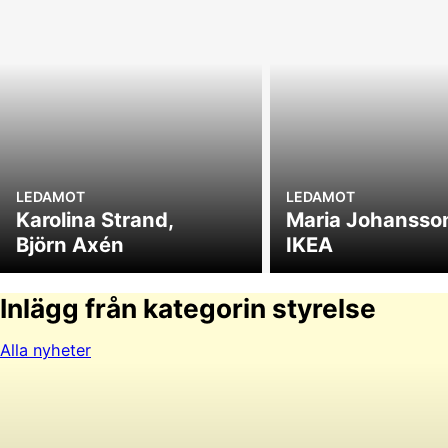
LEDAMOT
LEDAMOT
Karolina Strand,
Maria Johansso
Björn Axén
IKEA
Inlägg från kategorin styrelse
Alla nyheter