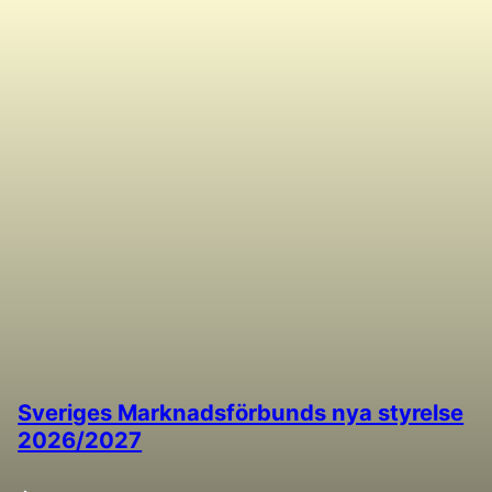
Sveriges Marknadsförbunds nya styrelse
2026/2027