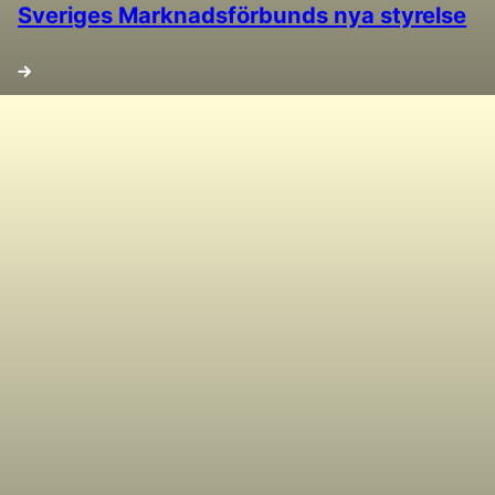
Sveriges Marknadsförbunds nya styrelse