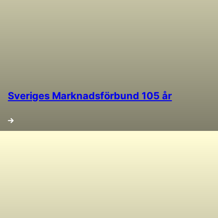
Sveriges Marknadsförbund 105 år