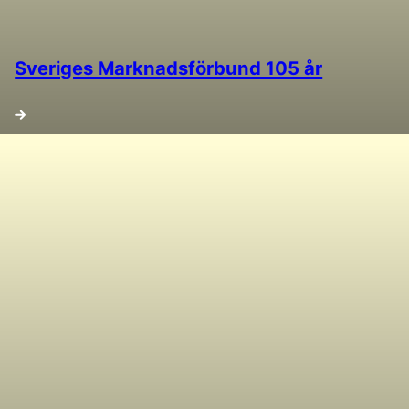
Sveriges Marknadsförbund 105 år