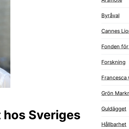
Byråval
Cannes Lio
Fonden för
Forskning
Francesca 
Grön Markn
Guldägget
t hos Sveriges
Hållbarhet