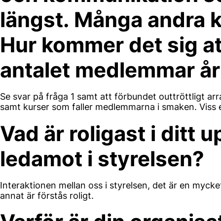
längst. Många andra 
Hur kommer det sig att
antalet medlemmar år 
Se svar på fråga 1 samt att förbundet outtröttligt ar
samt kurser som faller medlemmarna i smaken. Viss e
Vad är roligast i ditt
ledamot i styrelsen?
Interaktionen mellan oss i styrelsen, det är en myck
annat är förstås roligt.