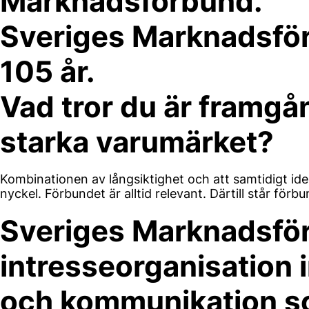
Marknadsförbund.
Sveriges Marknadsförb
105 år.
Vad tror du är framg
starka varumärket
?
Kombinationen av långsiktighet och att samtidigt ide
nyckel. Förbundet är alltid relevant. Därtill står förbun
Sveriges Marknadsfö
intresseorganisation
och kommunikation s