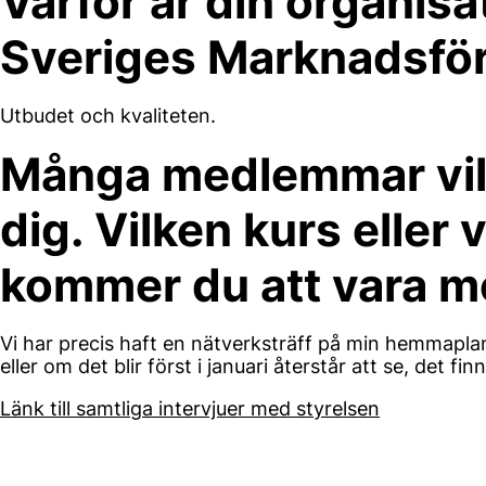
Varför är din organisa
Sveriges Marknadsfö
Utbudet och kvaliteten.
Många medlemmar vill 
dig. Vilken kurs eller 
kommer du att vara me
Vi har precis haft en nätverksträff på min hemmapl
eller om det blir först i januari återstår att se, det fi
Länk till samtliga intervjuer med styrelsen