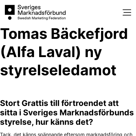
Skip
Sveriges Marknadsförbund
to
content
Tomas Bäckefjord
(Alfa Laval) ny
styrelseledamot
Stort Grattis till förtroendet att
sitta i Sveriges Marknadsförbunds
styrelse, hur känns det?
Tack, det känns spännande eftersom marknadsföring och