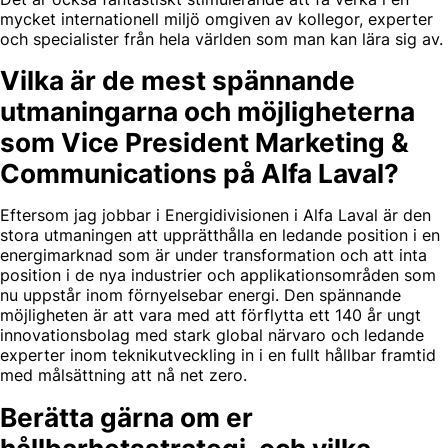
mycket internationell miljö omgiven av kollegor, experter
och specialister från hela världen som man kan lära sig av.
Vilka är de mest spännande
utmaningarna och möjligheterna
som Vice President Marketing &
Communications på Alfa Laval?
Eftersom jag jobbar i Energidivisionen i Alfa Laval är den
stora utmaningen att upprätthålla en ledande position i en
energimarknad som är under transformation och att inta
position i de nya industrier och applikationsområden som
nu uppstår inom förnyelsebar energi. Den spännande
möjligheten är att vara med att förflytta ett 140 år ungt
innovationsbolag med stark global närvaro och ledande
experter inom teknikutveckling in i en fullt hållbar framtid
med målsättning att nå net zero.
Berätta gärna om er