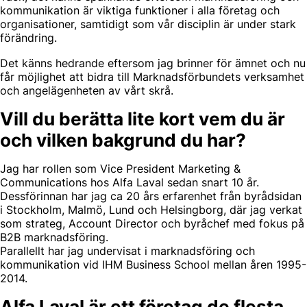
kommunikation är viktiga funktioner i alla företag och
organisationer, samtidigt som vår disciplin är under stark
förändring.
Det känns hedrande eftersom jag brinner för ämnet och nu
får möjlighet att bidra till Marknadsförbundets verksamhet
och angelägenheten av vårt skrå.
Vill du berätta lite kort vem du är
och vilken bakgrund du har?
Jag har rollen som Vice President Marketing &
Communications hos Alfa Laval sedan snart 10 år.
Dessförinnan har jag ca 20 års erfarenhet från byrådsidan
i Stockholm, Malmö, Lund och Helsingborg, där jag verkat
som strateg, Account Director och byråchef med fokus på
B2B marknadsföring.
Parallellt har jag undervisat i marknadsföring och
kommunikation vid IHM Business School mellan åren 1995-
2014.
Alfa Laval är ett företag de flesta