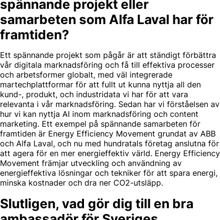
spännande projekt eller
samarbeten som Alfa Laval har för
framtiden?
Ett spännande projekt som pågår är att ständigt förbättra
vår digitala marknadsföring och få till effektiva processer
och arbetsformer globalt, med väl integrerade
martechplattformar för att fullt ut kunna nyttja all den
kund-, produkt, och industridata vi har för att vara
relevanta i vår marknadsföring. Sedan har vi förståelsen av
hur vi kan nyttja AI inom marknadsföring och content
marketing. Ett exempel på spännande samarbeten för
framtiden är Energy Efficiency Movement grundat av ABB
och Alfa Laval, och nu med hundratals företag anslutna för
att agera för en mer energieffektiv värld. Energy Efficiency
Movement främjar utveckling och användning av
energieffektiva lösningar och tekniker för att spara energi,
minska kostnader och dra ner CO2-utsläpp.
Slutligen, vad gör dig till en bra
ambassadör för Sveriges