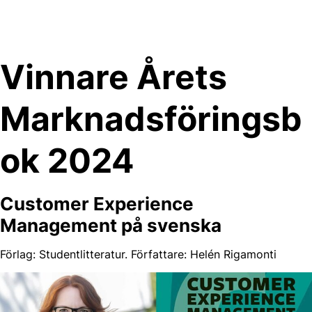
Skip
to
content
Vinnare Årets
Marknadsföringsb
ok 2024
Customer Experience
Management på svenska
Förlag: Studentlitteratur. Författare: Helén Rigamonti