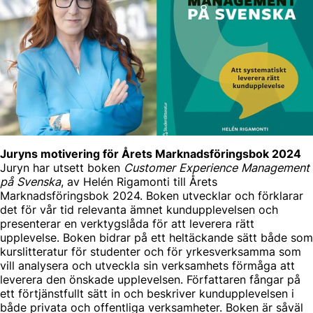
Juryns motivering för Årets Marknadsföringsbok 2024
Juryn har utsett boken
Customer Experience Management
på Svenska
, av Helén Rigamonti till Årets
Marknadsföringsbok 2024. Boken utvecklar och förklarar
det för vår tid relevanta ämnet kundupplevelsen och
presenterar en verktygslåda för att leverera rätt
upplevelse. Boken bidrar på ett heltäckande sätt både som
kurslitteratur för studenter och för yrkesverksamma som
vill analysera och utveckla sin verksamhets förmåga att
leverera den önskade upplevelsen. Författaren fångar på
ett förtjänstfullt sätt in och beskriver kundupplevelsen i
både privata och offentliga verksamheter. Boken är såväl