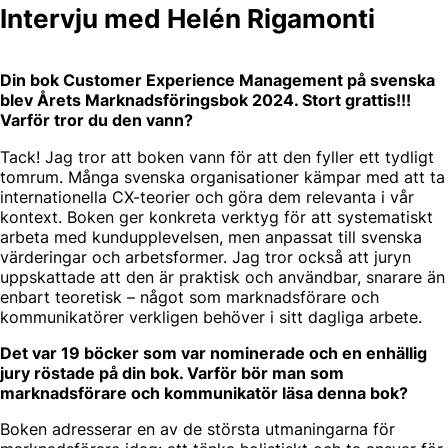
Intervju med Helén Rigamonti
Din bok Customer Experience Management på svenska
blev Årets Marknadsföringsbok 2024. Stort grattis!!!
Varför tror du den vann?
Tack! Jag tror att boken vann för att den fyller ett tydligt
tomrum. Många svenska organisationer kämpar med att ta
internationella CX-teorier och göra dem relevanta i vår
kontext. Boken ger konkreta verktyg för att systematiskt
arbeta med kundupplevelsen, men anpassat till svenska
värderingar och arbetsformer. Jag tror också att juryn
uppskattade att den är praktisk och användbar, snarare än
enbart teoretisk – något som marknadsförare och
kommunikatörer verkligen behöver i sitt dagliga arbete.
Det var 19 böcker som var nominerade och en enhällig
jury röstade på din bok. Varför bör man som
marknadsförare och kommunikatör läsa denna bok?
Boken adresserar en av de största utmaningarna för