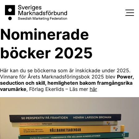
Skip
Sveriges Marknadsförbund
to
content
Nominerade
böcker 2025
Här kan du se böckerna som är inskickade under 2025.
Vinnare för Årets Marknadsföringsbok 2025 blev
Power,
seduction och skill, hemligheten bakom framgångsrika
varumärke
, Förlag Ekerlids – Läs mer
här