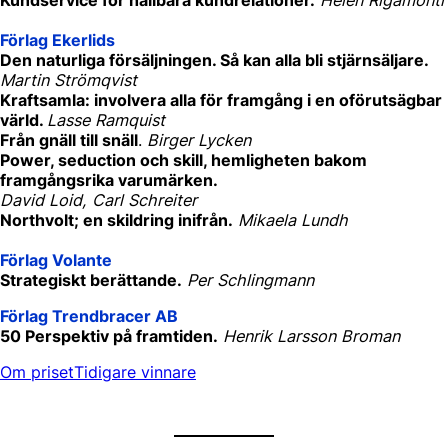
Förlag Ekerlids
Den naturliga försäljningen. Så kan alla bli stjärnsäljare.
Martin Strömqvist
Kraftsamla: involvera alla för framgång i en oförutsägbar
värld.
Lasse Ramquist
Från gnäll till snäll
.
Birger Lycken
Power, seduction och skill, hemligheten bakom
framgångsrika varumärken.
David Loid, Carl Schreiter
Northvolt; en skildring inifrån.
Mikaela Lundh
Förlag Volante
Strategiskt berättande.
Per Schlingmann
Förlag Trendbracer AB
50 Perspektiv på framtiden.
Henrik Larsson Broman
Om priset
Tidigare vinnare