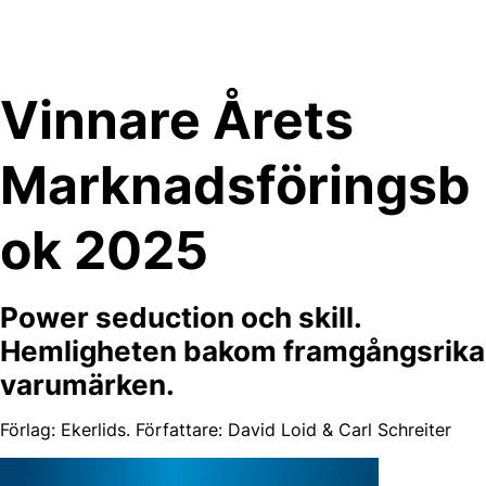
Skip
to
content
Vinnare Årets
Marknadsföringsb
ok 2025
Power seduction och skill.
Hemligheten bakom framgångsrika
varumärken.
Förlag: Ekerlids. Författare: David Loid & Carl Schreiter