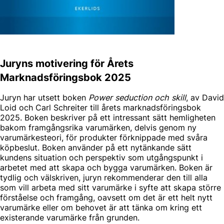
Juryns motivering för Årets
Marknadsföringsbok 2025
Juryn har utsett boken
Power seduction och skill
, av David
Loid och Carl Schreiter till årets marknadsföringsbok
2025. Boken beskriver på ett intressant sätt hemligheten
bakom framgångsrika varumärken, delvis genom ny
varumärkesteori, för produkter förknippade med svåra
köpbeslut. Boken använder på ett nytänkande sätt
kundens situation och perspektiv som utgångspunkt i
arbetet med att skapa och bygga varumärken. Boken är
tydlig och välskriven, juryn rekommenderar den till alla
som vill arbeta med sitt varumärke i syfte att skapa större
förståelse och framgång, oavsett om det är ett helt nytt
varumärke eller om behovet är att tänka om kring ett
existerande varumärke från grunden.