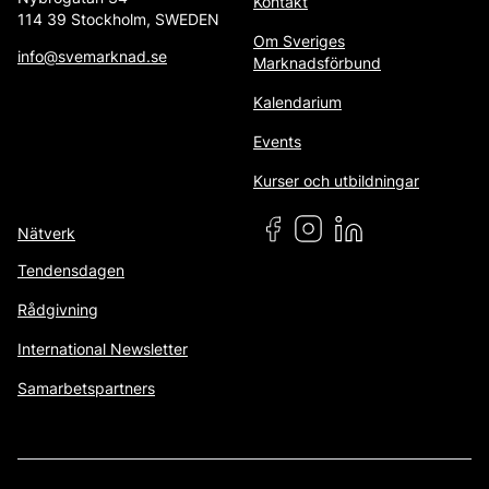
Kontakt
114 39 Stockholm, SWEDEN
Om Sveriges
info@svemarknad.se
Marknadsförbund
Kalendarium
Events
Kurser och utbildningar
Nätverk
Tendensdagen
Rådgivning
International Newsletter
Samarbetspartners