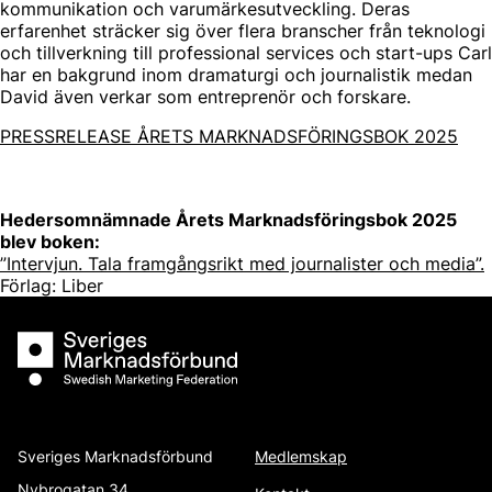
kommunikation och varumärkesutveckling. Deras
erfarenhet sträcker sig över flera branscher från teknologi
och tillverkning till professional services och start-ups Carl
har en bakgrund inom dramaturgi och journalistik medan
David även verkar som entreprenör och forskare.
PRESSRELEASE ÅRETS MARKNADSFÖRINGSBOK 2025
Hedersomnämnade Årets Marknadsföringsbok 2025
blev boken:
”Intervjun. Tala framgångsrikt med journalister och media”.
Förlag: Liber
Sveriges Marknadsförbund
Sveriges Marknadsförbund
Medlemskap
Nybrogatan 34