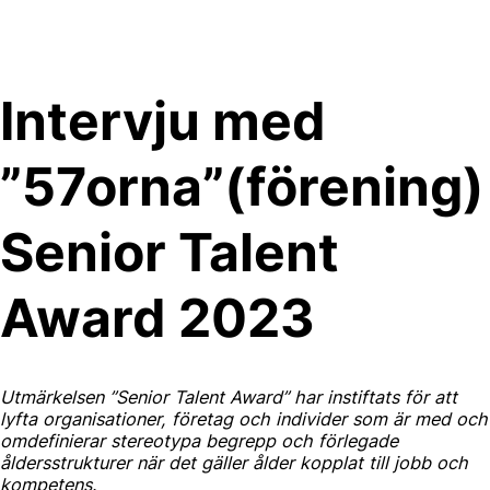
Skip
to
content
Intervju med
”57orna”(förening)
Senior Talent
Award 2023
Utmärkelsen ”Senior Talent Award” har instiftats för att
lyfta organisationer, företag och individer som är med och
omdefinierar stereotypa begrepp och förlegade
åldersstrukturer när det gäller ålder kopplat till jobb och
kompetens.