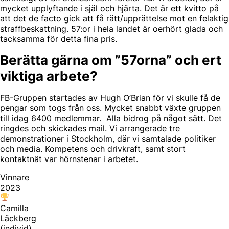
mycket upplyftande i själ och hjärta. Det är ett kvitto på
att det de facto gick att få rätt/upprättelse mot en felaktig
straffbeskattning. 57:or i hela landet är oerhört glada och
tacksamma för detta fina pris.
Berätta gärna om ”57orna” och ert
viktiga arbete?
FB-Gruppen startades av Hugh O’Brian för vi skulle få de
pengar som togs från oss. Mycket snabbt växte gruppen
till idag 6400 medlemmar. Alla bidrog på något sätt. Det
ringdes och skickades mail. Vi arrangerade tre
demonstrationer i Stockholm, där vi samtalade politiker
och media. Kompetens och drivkraft, samt stort
kontaktnät var hörnstenar i arbetet.
Vinnare
2023
Camilla
Läckberg
(individ)