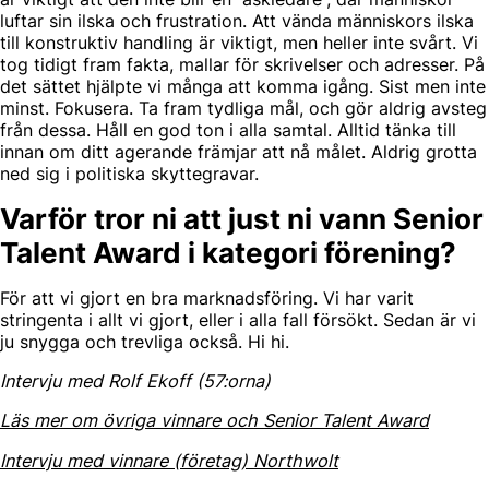
luftar sin ilska och frustration. Att vända människors ilska
till konstruktiv handling är viktigt, men heller inte svårt. Vi
tog tidigt fram fakta, mallar för skrivelser och adresser. På
det sättet hjälpte vi många att komma igång. Sist men inte
minst. Fokusera. Ta fram tydliga mål, och gör aldrig avsteg
från dessa. Håll en god ton i alla samtal. Alltid tänka till
innan om ditt agerande främjar att nå målet. Aldrig grotta
ned sig i politiska skyttegravar.
Varför tror ni att just ni vann Senior
Talent Award i kategori förening?
För att vi gjort en bra marknadsföring. Vi har varit
stringenta i allt vi gjort, eller i alla fall försökt. Sedan är vi
ju snygga och trevliga också. Hi hi.
Intervju med Rolf Ekoff (57:orna)
Läs mer om övriga vinnare och Senior Talent Award
Intervju med vinnare (företag) Northwolt