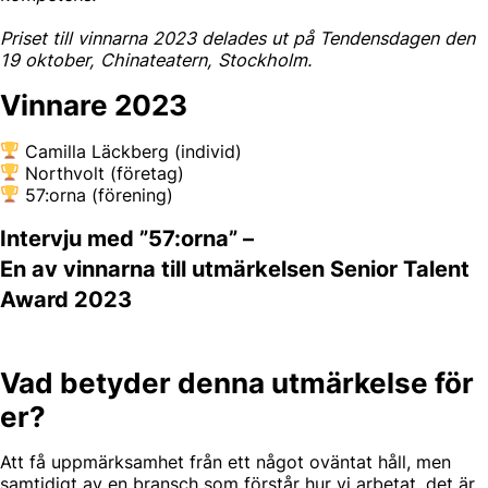
Priset till vinnarna 2023 delades ut på Tendensdagen den
19 oktober, Chinateatern, Stockholm.
Vinnare 2023
Camilla Läckberg (individ)
Northvolt (företag)
57:orna (förening)
Intervju med ”57:orna” –
En av vinnarna till utmärkelsen Senior Talent
Award 2023
Vad betyder denna utmärkelse för
er?
Att få uppmärksamhet från ett något oväntat håll, men
samtidigt av en bransch som förstår hur vi arbetat, det är