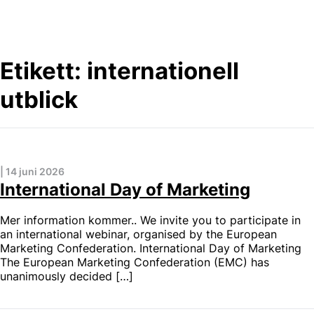
Skip
to
content
Etikett:
internationell
utblick
|
14 juni 2026
International Day of Marketing
Mer information kommer.. We invite you to participate in
an international webinar, organised by the European
Marketing Confederation. International Day of Marketing
The European Marketing Confederation (EMC) has
unanimously decided […]