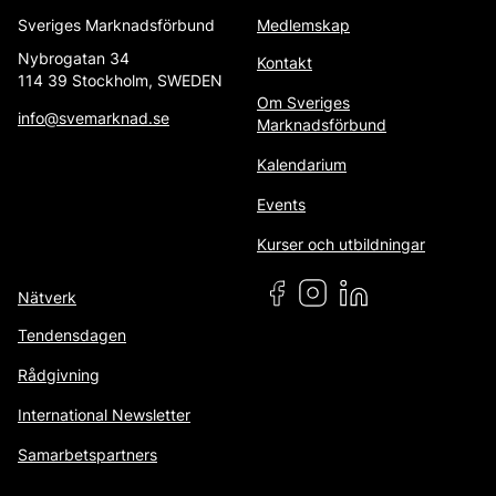
Sveriges Marknadsförbund
Medlemskap
Nybrogatan 34
Kontakt
114 39 Stockholm, SWEDEN
Om Sveriges
info@svemarknad.se
Marknadsförbund
Kalendarium
Events
Kurser och utbildningar
Nätverk
Tendensdagen
Rådgivning
International Newsletter
Samarbetspartners