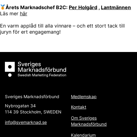
Årets Marknadschef B2C:
Per Holgård
,
Lantmännen
Läs mer
här
En varm applåd till alla vinnare – och ett stort tack till
juryn för ert engagemang!
Sveriges Marknadsförbund
Sveriges Marknadsförbund
Medlemskap
Nybrogatan 34
Kontakt
114 39 Stockholm, SWEDEN
Om Sveriges
info@svemarknad.se
Marknadsförbund
Kalendarium