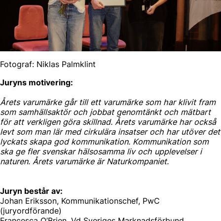
Fotograf: Niklas Palmklint
Juryns motivering:
Årets varumärke går till ett varumärke som har klivit fram
som samhällsaktör och jobbat genomtänkt och mätbart
för att verkligen göra skillnad. Årets varumärke har också
levt som man lär med cirkulära insatser och har utöver det
lyckats skapa god kommunikation. Kommunikation som
ska ge fler svenskar hälsosamma liv och upplevelser i
naturen. Årets varumärke är Naturkompaniet.
Juryn består av:
Johan Eriksson, Kommunikationschef, PwC
(juryordförande)
Francesca O’Brien, Vd Sveriges Marknadsförbund