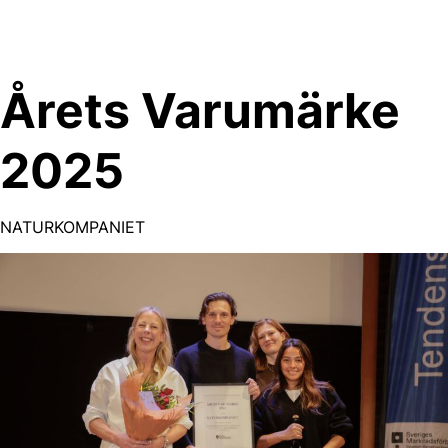
Skip
to
content
Årets Varumärke
2025
NATURKOMPANIET