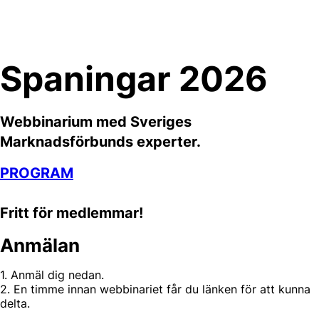
Skip
to
content
Spaningar 2026
Webbinarium med
Sveriges
Marknadsförbunds experter.
PROGRAM
Fritt för medlemmar!
Anmälan
1. Anmäl dig nedan.
2. En timme innan webbinariet får du länken för att kunna
delta.