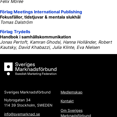
Felix Mörée
Förlag Meetings International Publishing
Fokusfällor, tidstjuvar & mentala slukhål
Tomas Dalström
Förlag
Trydells
Handbok i samhällskommunikation
Jonas Pertoft, Kamran Ghodsi, Hanna Holländer, Robert
Kautsky, David Khabazzi, Julia Klinte, Eva Nielsen
Sveriges Marknadsförbund
Sveriges Marknadsförbund
Medlemskap
Nybrogatan 34
Kontakt
114 39 Stockholm, SWEDEN
Om Sveriges
info@svemarknad.se
Marknadsförbund