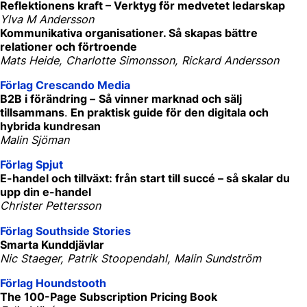
Reflektionens kraft – Verktyg för medvetet ledarskap
Ylva M Andersson
Kommunikativa organisationer. Så skapas bättre
relationer och förtroende
Mats Heide, Charlotte Simonsson, Rickard Andersson
Förlag Crescando Media
B2B i förändring –
Så vinner marknad och sälj
tillsammans
.
En praktisk guide för den digitala och
hybrida kundresan
Malin Sjöman
Förlag Spjut
E-handel och tillväxt: från start till succé – så skalar du
upp din e-handel
Christer Pettersson
Förlag Southside Stories
Smarta Kunddjävlar
Nic Staeger, Patrik Stoopendahl, Malin Sundström
Förlag Houndstooth
The 100-Page Subscription Pricing Book