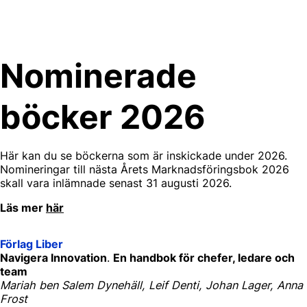
Skip
to
content
Nominerade
böcker 2026
Här kan du se böckerna som är inskickade under 2026.
Nomineringar till nästa Årets Marknadsföringsbok 2026
skall vara inlämnade senast 31 augusti 2026.
Läs mer
här
Förlag Liber
Navigera Innovation
.
En handbok för chefer, ledare och
team
Mariah ben Salem Dynehäll, Leif Denti, Johan Lager, Anna
Frost