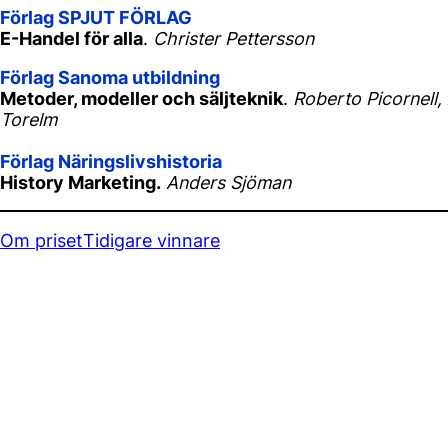
Förlag SPJUT FÖRLAG
E-Handel för alla
.
Christer Pettersson
Förlag Sanoma utbildning
Metoder, modeller och säljteknik
.
Roberto Picornell,
Torelm
Förlag Näringslivshistoria
History Marketing.
Anders Sjöman
Om priset
Tidigare vinnare