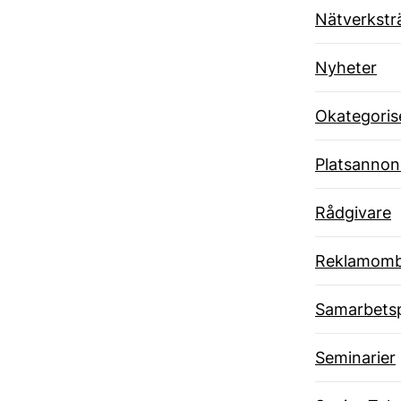
Nätverkstr
Nyheter
Okategoris
Platsannon
Rådgivare
Reklamom
Samarbets
Seminarier