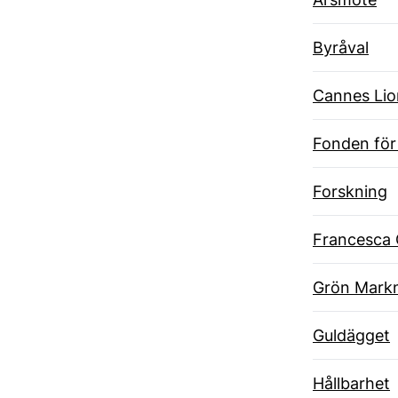
Byråval
Cannes Lio
Fonden för
Forskning
Francesca 
Grön Markn
Guldägget
Hållbarhet