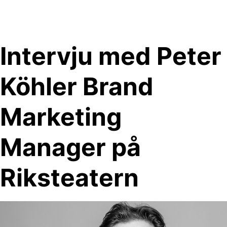
Skip
to
content
Intervju med Peter
Köhler Brand
Marketing
Manager på
Riksteatern