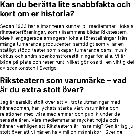
Kan du berätta lite snabbfakta och
kort om er historia?
Sedan 1933 har allmänheten kunnat bli medlemmar i lokala
riksteaterföreningar, som tillsammans bildar Riksteatern.
Ideellt engagerade arrangerar lokala föreställningar från
många turnerande producenter, samtidigt som vi är en
statligt stödd teater som skapar turnerande dans, musik,
cirkus och andra scenkonstföreställningar för alla. Vi är
både på plats och reser runt, vilket gör oss till en viktig del
av scenkonsten i Sverige.
Riksteatern som varumärke – vad
är du extra stolt över?
Jag är särskilt stolt över att vi, trots utmaningar med
kännedomen, har lyckats stärka vårt varumärke och
relationen med våra medlemmar och publik under de
senaste åren. Våra medlemmar är mycket nöjda och
känner verkligen att Riksteatern är ”nära mig”. Sen är jag ju
stolt över att vi når en halv miljon människor i Sverige