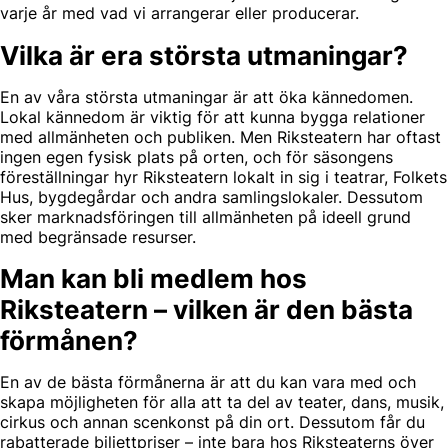
varje år med vad vi arrangerar eller producerar.
Vilka är era största utmaningar?
En av våra största utmaningar är att öka kännedomen.
Lokal kännedom är viktig för att kunna bygga relationer
med allmänheten och publiken. Men Riksteatern har oftast
ingen egen fysisk plats på orten, och för säsongens
föreställningar hyr Riksteatern lokalt in sig i teatrar, Folkets
Hus, bygdegårdar och andra samlingslokaler. Dessutom
sker marknadsföringen till allmänheten på ideell grund
med begränsade resurser.
Man kan bli medlem hos
Riksteatern – vilken är den bästa
förmånen?
En av de bästa förmånerna är att du kan vara med och
skapa möjligheten för alla att ta del av teater, dans, musik,
cirkus och annan scenkonst på din ort. Dessutom får du
rabatterade biljettpriser – inte bara hos Riksteaterns över