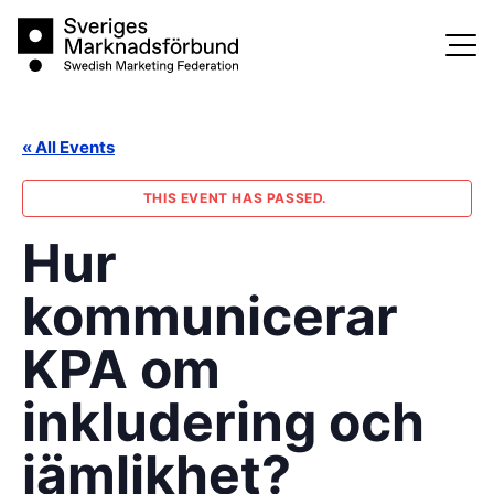
Skip
Sveriges Marknadsförbund
to
content
« All Events
THIS EVENT HAS PASSED.
Hur
kommunicerar
KPA om
inkludering och
jämlikhet?