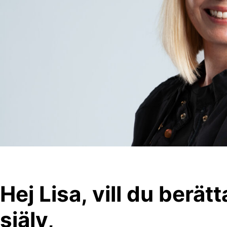
Hej Lisa, vill du berät
själv,