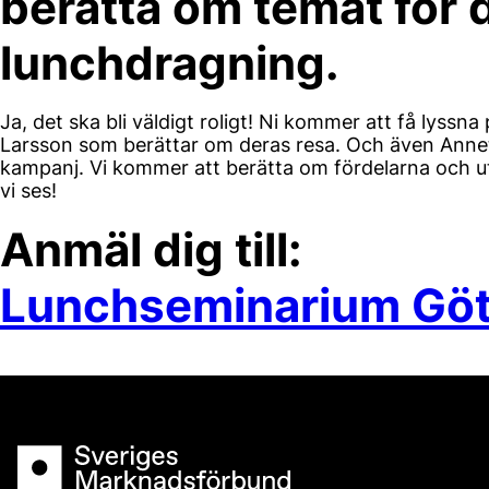
berätta om temat för
lunchdragning.
Ja, det ska bli väldigt roligt! Ni kommer att få lyssn
Larsson som berättar om deras resa. Och även Annet
kampanj. Vi kommer att berätta om fördelarna och 
vi ses!
Anmäl dig till:
Lunchseminarium Göt
Sveriges Marknadsförbund