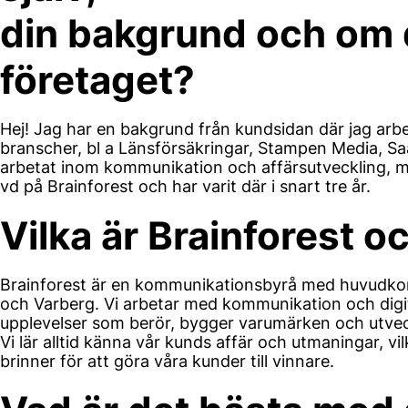
din bakgrund och om d
företaget?
Hej! Jag har en bakgrund från kundsidan där jag arbet
branscher, bl a Länsförsäkringar, Stampen Media, S
arbetat inom kommunikation och affärsutveckling, me
vd på Brainforest och har varit där i snart tre år.
Vilka är Brainforest o
Brainforest är en kommunikationsbyrå med huvudkon
och Varberg. Vi arbetar med kommunikation och digi
upplevelser som berör, bygger varumärken och utveck
Vi lär alltid känna vår kunds affär och utmaningar, vi
brinner för att göra våra kunder till vinnare.