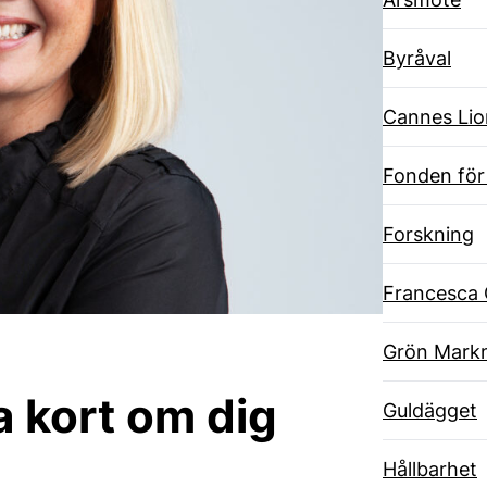
Byråval
Cannes Lio
Fonden för
Forskning
Francesca 
Grön Markn
ta kort om dig
Guldägget
Hållbarhet