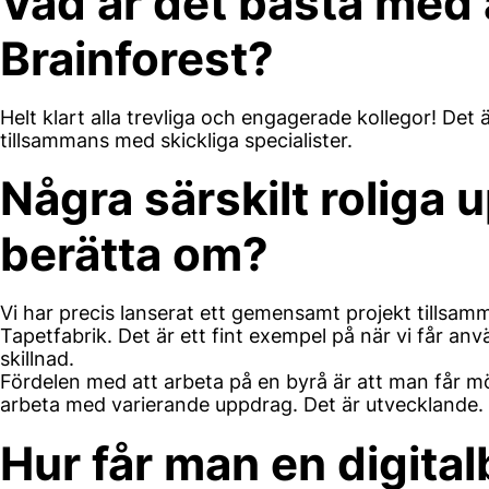
Vad är det bästa med 
Brainforest?
Helt klart alla trevliga och engagerade kollegor! Det 
tillsammans med skickliga specialister.
Några särskilt roliga 
berätta om?
Vi har precis lanserat ett gemensamt projekt till
Tapetfabrik. Det är ett fint exempel på när vi får an
skillnad.
Fördelen med att arbeta på en byrå är att man får m
arbeta med varierande uppdrag. Det är utvecklande.
Hur får man en digitalb