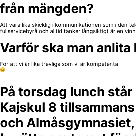
från mängden?
Att vara lika skicklig i kommunikationen som i den t
fullservicebyrå och alltid tänker långsiktigt är en vin
Varför ska man anlita 
För att vi är lika trevliga som vi är kompetenta
På torsdag lunch står
Kajskul 8 tillsammans
och Almåsgymnasiet, v