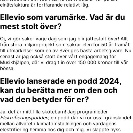
elnätsfaktura är fortfarande relativt låg.
Ellevio som varumärke. Vad är du
mest stolt över?
Oj, vi gör saker varje dag som jag blir jättestolt över! Allt
från stora miljardprojekt som säkrar elen för 50 år framåt
till utmärkelser som en av Sveriges bästa arbetsgivare. Nu
senast är jag också stolt över vårt engagemang för
Musikhjälpen, där vi dragit in över 150 000 kronor till vår
bössa.
Ellevio lanserade en podd 2024,
kan du berätta mer om den och
vad den betyder för er?
Ja, det är mitt lilla skötebarn! Jag programleder
Elektrifieringspodden
, en podd där vi rör oss i gränslandet
mellan allvaret i klimatomställningen och vardagens
elektrifiering hemma hos dig och mig. Vi släppte nyss