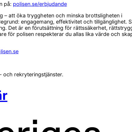
n på:
polisen.se/erbjudande
ag – att öka tryggheten och minska brottsligheten i
degrund: engagemang, effektivitet och tillgänglighet.
. Det är en förutsättning för rättssäkerhet, rättstryg
are för polisen respekterar du allas lika värde och ska
lisen.se
- och rekryteringstjänster.
är