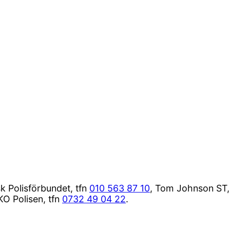
sk Polisförbundet, tfn
010 563 87 10
, Tom Johnson ST,
KO Polisen, tfn
0732 49 04 22
.