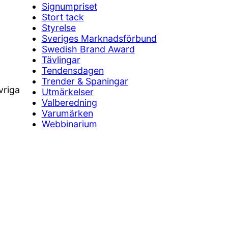
Signumpriset
Stort tack
Styrelse
Sveriges Marknadsförbund
Swedish Brand Award
Tävlingar
Tendensdagen
Trender & Spaningar
vriga
Utmärkelser
Valberedning
Varumärken
Webbinarium