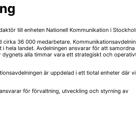
ing
daktör till enheten Nationell Kommunikation i Stockho
ed cirka 36 000 medarbetare. Kommunikationsavdelni
 i hela landet. Avdelningen ansvarar för att samordna
ygnets alla timmar vara ett strategiskt och operativ
nsavdelningen är uppdelad i ett tiotal enheter där v
nsvarar för förvaltning, utveckling och styrning av