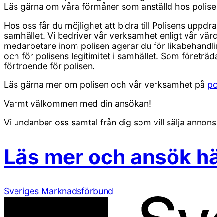
Läs gärna om våra förmåner som anställd hos polise
Hos oss får du möjlighet att bidra till Polisens uppdr
samhället. Vi bedriver vår verksamhet enligt vår vär
medarbetare inom polisen agerar du för likabehandling
och för polisens legitimitet i samhället. Som företräd
förtroende för polisen.
Läs gärna mer om polisen och vår verksamhet på
po
Varmt välkommen med din ansökan!
Vi undanber oss samtal från dig som vill sälja annons
Läs mer och ansök h
Sveriges Marknadsförbund