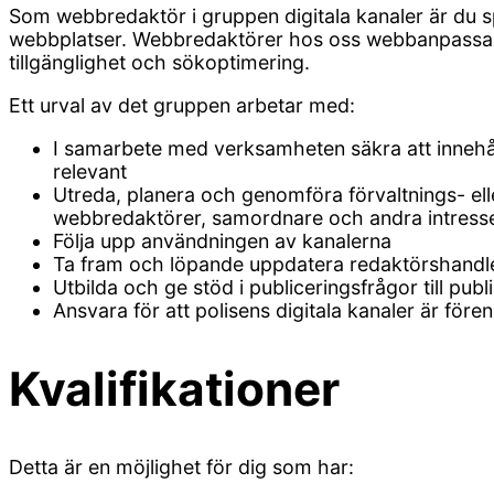
Som webbredaktör i gruppen digitala kanaler är du sp
webbplatser. Webbredaktörer hos oss webbanpassar 
tillgänglighet och sökoptimering.
Ett urval av det gruppen arbetar med:
I samarbete med verksamheten säkra att innehålle
relevant
Utreda, planera och genomföra förvaltnings- el
webbredaktörer, samordnare och andra intress
Följa upp användningen av kanalerna
Ta fram och löpande uppdatera redaktörshandle
Utbilda och ge stöd i publiceringsfrågor till pub
Ansvara för att polisens digitala kanaler är för
Kvalifikationer
Detta är en möjlighet för dig som har: