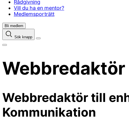
Rådgivning
Vill du ha en mentor?
Medlemsporträtt
Bli medlem
Sök knapp
Webbredaktör 
Webbredaktör till en
Kommunikation