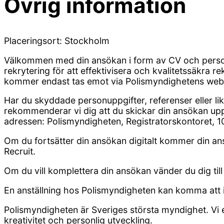
Övrig information
Placeringsort: Stockholm
Välkommen med din ansökan i form av CV och person
rekrytering för att effektivisera och kvalitetssäkra r
kommer endast tas emot via Polismyndighetens web
Har du skyddade personuppgifter, referenser eller 
rekommenderar vi dig att du skickar din ansökan up
adressen: Polismyndigheten, Registratorskontoret, 
Om du fortsätter din ansökan digitalt kommer din an
Recruit.
Om du vill komplettera din ansökan vänder du dig til
En anställning hos Polismyndigheten kan komma att 
Polismyndigheten är Sveriges största myndighet. Vi e
kreativitet och personlig utveckling.