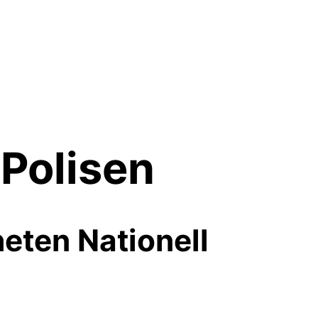
Polisen
heten Nationell