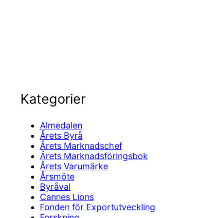
Kategorier
Almedalen
Årets Byrå
Årets Marknadschef
Årets Marknadsföringsbok
Årets Varumärke
Årsmöte
Byråval
Cannes Lions
Fonden för Exportutveckling
Forskning