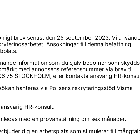
ligt brev senast den 25 september 2023. Vi använde
ekryteringsarbetet. Ansökningar till denna befattning
bplats.
liknande information som du själv bedömer som skydd
pmärkt med annonsens referensnummer via brev till
106 75 STOCKHOLM, eller kontakta ansvarig HR-konsul
sökan hanteras via Polisens rekryteringsstöd Visma
l ansvarig HR-konsult.
inledas med en provanställning om sex månader.
rbjuder dig en arbetsplats som stimulerar till mångfal