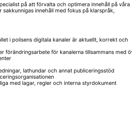
ecialist på att förvalta och optimera innehåll på våra
sakkunnigas innehåll med fokus på klarspråk,
t i polisens digitala kanaler är aktuellt, korrekt och
ler förändringsarbete för kanalerna tillsammans med ö
enter
dningar, lathundar och annat publiceringsstöd
liceringsorganisationen
enliga med lagar, regler och interna styrdokument