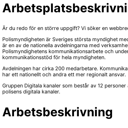
Arbetsplatsbeskrivn
Är du redo för en större uppgift? Vi söker en webbre
Polismyndigheten är Sveriges största myndighet m
är en av de nationella avdelningarna med verksamhet
Polismyndighetens kommunikationsarbete och under d
kommunikationsstöd för hela myndigheten.
Avdelningen har cirka 200 medarbetare. Kommunikatio
har ett nationellt och andra ett mer regionalt ansvar.
Gruppen Digitala kanaler som består av 12 personer a
polisens digitala kanaler.
Arbetsbeskrivning