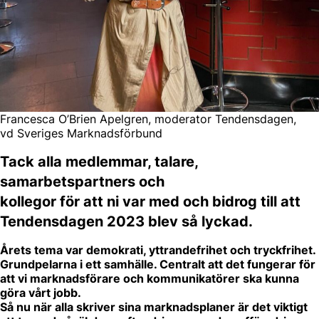
Francesca O’Brien Apelgren, moderator Tendensdagen,
vd Sveriges Marknadsförbund
Tack alla medlemmar, talare,
samarbetspartners och
kollegor för att ni var med och bidrog till att
Tendensdagen 2023 blev så lyckad.
Årets tema var demokrati, yttrandefrihet och tryckfrihet.
Grundpelarna i ett
samhälle. Centralt att det fungerar för
att vi marknadsförare och kommunikatörer ska kunna
göra vårt jobb.
Så nu när alla skriver sina marknadsplaner är det viktigt