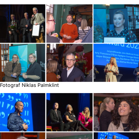
Fotograf Niklas Palmklint