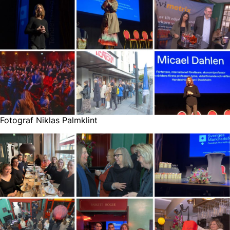
Fotograf Niklas Palmklint