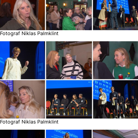
Fotograf Niklas Palmklint
Fotograf Niklas Palmklint