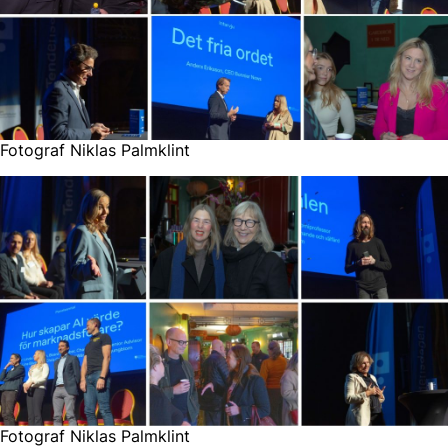
Fotograf Niklas Palmklint
Fotograf Niklas Palmklint