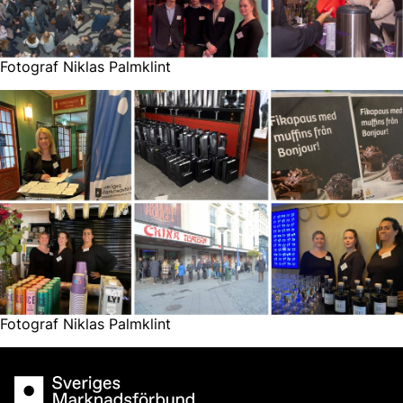
Fotograf Niklas Palmklint
Fotograf Niklas Palmklint
Sveriges Marknadsförbund