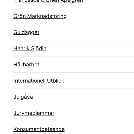
Grön Marknadsföring
Guldägget
Henrik Sjödin
Hållbarhet
Internationell Utblick
Julgåva
Jurymedlemmar
Konsumentbeteende