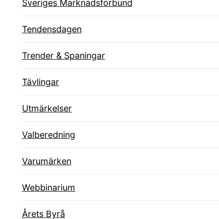
Sveriges Marknadsförbund
Tendensdagen
Trender & Spaningar
Tävlingar
Utmärkelser
Valberedning
Varumärken
Webbinarium
Årets Byrå