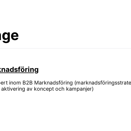
nge
nadsföring
pert inom B2B Marknadsföring (marknadsföringsstrate
 aktivering av koncept och kampanjer)