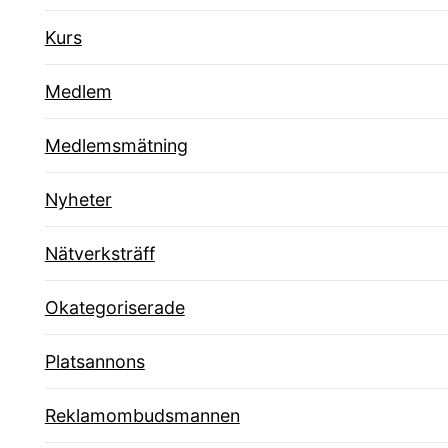
Kurs
Medlem
Medlemsmätning
Nyheter
Nätverksträff
Okategoriserade
Platsannons
Reklamombudsmannen