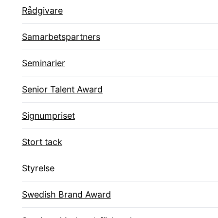
Rådgivare
Samarbetspartners
Seminarier
Senior Talent Award
Signumpriset
Stort tack
Styrelse
Swedish Brand Award