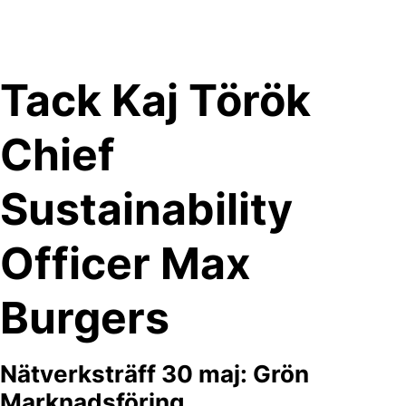
Skip
to
content
Tack Kaj Török
Chief
Sustainability
Officer Max
Burgers
Nätverksträff 30 maj: Grön
Marknadsföring.