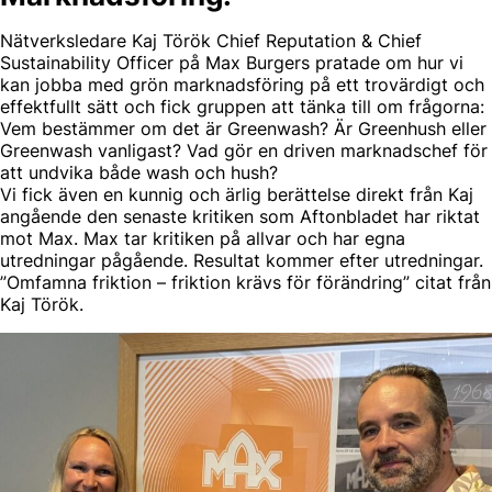
Nätverksledare Kaj Török Chief Reputation & Chief
Sustainability Officer på Max Burgers pratade om hur vi
kan jobba med grön marknadsföring på ett trovärdigt och
effektfullt sätt och fick gruppen att tänka till om frågorna:
Vem bestämmer om det är Greenwash? Är Greenhush eller
Greenwash vanligast? Vad gör en driven marknadschef för
att undvika både wash och hush?
Vi fick även en kunnig och ärlig berättelse direkt från Kaj
angående den senaste kritiken som Aftonbladet har riktat
mot Max. Max tar kritiken på allvar och har egna
utredningar pågående. Resultat kommer efter utredningar.
”Omfamna friktion – friktion krävs för förändring” citat från
Kaj Török.