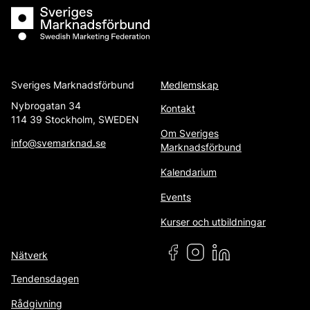
Sveriges Marknadsförbund
Sveriges Marknadsförbund
Medlemskap
Nybrogatan 34
Kontakt
114 39 Stockholm, SWEDEN
Om Sveriges
info@svemarknad.se
Marknadsförbund
Kalendarium
Events
Kurser och utbildningar
Nätverk
Tendensdagen
Rådgivning