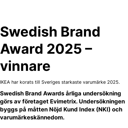
Skip
to
content
Swedish Brand
Award 2025 –
vinnare
IKEA har korats till Sveriges starkaste varumärke 2025.
Swedish Brand Awards årliga undersökning
görs av företaget Evimetrix. Undersökningen
byggs på måtten Nöjd Kund Index (NKI) och
varumärkeskännedom.