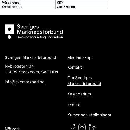
Sveriges Marknadsförbund
Sveriges Marknadsförbund
Medlemskap
Nybrogatan 34
Kontakt
114 39 Stockholm, SWEDEN
Om Sveriges
info@svemarknad.se
Marknadsförbund
Kalendarium
Events
Kurser och utbildningar
Nätverk