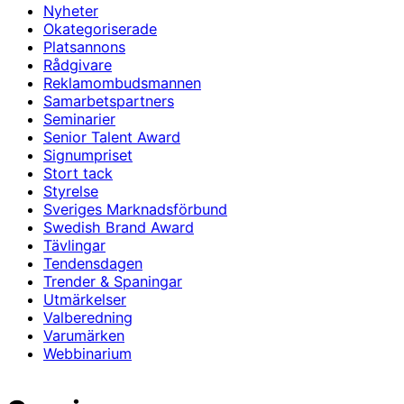
Nyheter
Okategoriserade
Platsannons
Rådgivare
Reklamombudsmannen
Samarbetspartners
Seminarier
Senior Talent Award
Signumpriset
Stort tack
Styrelse
Sveriges Marknadsförbund
Swedish Brand Award
Tävlingar
Tendensdagen
Trender & Spaningar
Utmärkelser
Valberedning
Varumärken
Webbinarium