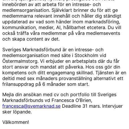
innebörden av att arbeta för en intresse- och
medlemsorganisation. Självklart brinner du för att ge
medlemmarna relevant innehåll och håller dig ständigt
uppdaterad av vad som händer inom marknadsföring,
kommunikation, medier, AI, hållbarhet etcetera. Du vill
också träffa våra medlemmar på våra medlemsevents
och skapa content av det.
Sveriges Marknadsförbund är en intresse- och
medlemsorganisation med säte i Stockholm vid
Östermalmstorg. Vi erbjuder en arbetsplats där du får
stort ansvar och mandat att påverka. Hos oss gör din
kompetens och ditt engagemang skillnad. Tjänsten är en
deltid med sex månaders provanställning alternativt ett
frilansuppdrag på 6 månader som start.
Mejla din ansökan med cv och portfolio till Sveriges
Marknadsförbunds vd Francesca O’Brien,
francesca@svemarknad.se
Deadline 31 mars. Intervjuer
sker löpande.
Välkommen!