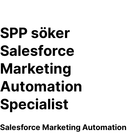
Skip
to
content
SPP söker
Salesforce
Marketing
Automation
Specialist
Salesforce Marketing Automation