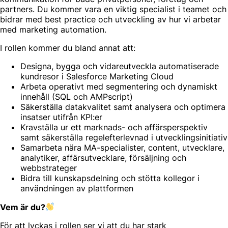
partners. Du kommer vara en viktig specialist i teamet och
bidrar med best practice och utveckling av hur vi arbetar
med marketing automation.
I rollen kommer du bland annat att:
Designa, bygga och vidareutveckla automatiserade
kundresor i Salesforce Marketing Cloud
Arbeta operativt med segmentering och dynamiskt
innehåll (SQL och AMPscript)
Säkerställa datakvalitet samt analysera och optimera
insatser utifrån KPI:er
Kravställa ur ett marknads- och affärsperspektiv
samt säkerställa regelefterlevnad i utvecklingsinitiativ
Samarbeta nära MA-specialister, content, utvecklare,
analytiker, affärsutvecklare, försäljning och
webbstrateger
Bidra till kunskapsdelning och stötta kollegor i
användningen av plattformen
Vem är du?
För att lyckas i rollen ser vi att du har stark