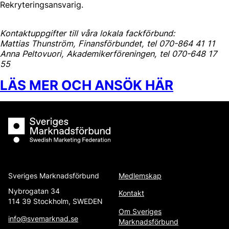
Rekryteringsansvarig.
Kontaktuppgifter till våra lokala fackförbund:
Mattias Thunström, Finansförbundet, tel 070-864 41 11
Anna Peltovuori, Akademikerföreningen, tel 070-648 17
55
LÄS MER OCH ANSÖK HÄR
Sveriges Marknadsförbund
Sveriges Marknadsförbund
Medlemskap
Nybrogatan 34
Kontakt
114 39 Stockholm, SWEDEN
Om Sveriges
info@svemarknad.se
Marknadsförbund