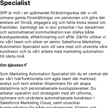
Specialist
SPP är mitt i en spännande förändringsresa där vi vill
utmana gamla föreställningar om pensionen och göra det
enklare att förstå, engagera sig och fatta kloka beslut om
framtiden. Samtidigt ser vi stor potential i hur datadriven
och automatiserad kommunikation kan stärka både
kundupplevelse, effektivisering och affär. Därför utökar vi
nu vårt team och söker en senior Salesforce Marketing
Automation Specialist som vill vara med och utveckla våra
kundresor och ta vårt arbete med marketing automation
till nästa nivå.
Om tjänsten
Som Marketing Automation Specialist blir du en central del
av vårt tvärfunktionella och agila team där marknad,
analys och tech arbetar tillsammans för att skapa
datadrivna och personaliserade kundupplevelser. Du
arbetar operativt och strategiskt med att utforma,
optimera och utvärdera automatiserade kundresor i
Salesforce Marketing Cloud, samt utvecklar
kommunikation för både privatpersoner, företag och