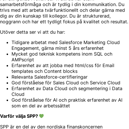
samarbetsförmåga och är tydlig i din kommunikation. Du
trivs med att arbeta tvärfunktionellt och delar gärna med
dig av din kunskap till kollegor. Du är strukturerad,
noggrann och har ett tydligt fokus på kvalitet och resultat.
Utöver detta ser vi att du har:
Tidigare arbetat med Salesforce Marketing Cloud
Engagement, gärna minst 5 års erfarenhet
Mycket god teknisk kompetens inom SQL och
AMPscript
Erfarenhet av att jobba med html/css för Email
templates och Content blocks
Relevanta Salesforce-certifieringar
God förståelse för Sales Cloud och Service Cloud
Erfarenhet av Data Cloud och segmentering i Data
Cloud
God förståelse för AI och praktisk erfarenhet av AI
som en del av arbetssättet
Varför välja SPP?
SPP är en del av den nordiska finanskoncernen