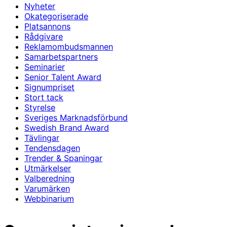
Nyheter
Okategoriserade
Platsannons
Rådgivare
Reklamombudsmannen
Samarbetspartners
Seminarier
Senior Talent Award
Signumpriset
Stort tack
Styrelse
Sveriges Marknadsförbund
Swedish Brand Award
Tävlingar
Tendensdagen
Trender & Spaningar
Utmärkelser
Valberedning
Varumärken
Webbinarium