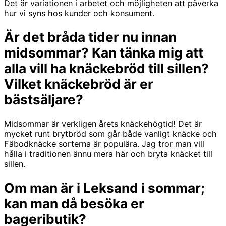
Det är variationen i arbetet och möjligheten att påverka
hur vi syns hos kunder och konsument.
Är det bråda tider nu innan
midsommar? Kan tänka mig att
alla vill ha knäckebröd till sillen?
Vilket knäckebröd är er
bästsäljare?
Midsommar är verkligen årets knäckehögtid! Det är
mycket runt brytbröd som går både vanligt knäcke och
Fäbodknäcke sorterna är populära. Jag tror man vill
hålla i traditionen ännu mera här och bryta knäcket till
sillen.
Om man är i Leksand i sommar;
kan man då besöka er
bageributik?