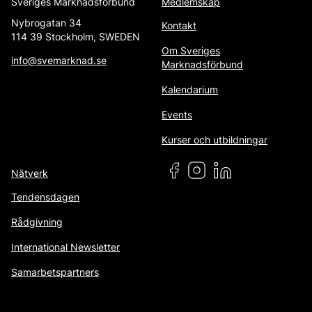
Sveriges Marknadsförbund
Medlemskap
Nybrogatan 34
Kontakt
114 39 Stockholm, SWEDEN
Om Sveriges
info@svemarknad.se
Marknadsförbund
Kalendarium
Events
Kurser och utbildningar
Nätverk
Tendensdagen
Rådgivning
International Newsletter
Samarbetspartners