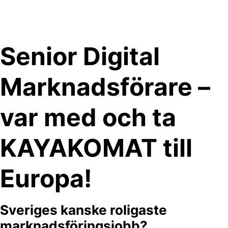
Skip
to
content
Senior Digital
Marknadsförare –
var med och ta
KAYAKOMAT till
Europa!
Sveriges kanske roligaste
marknadsföringsjobb?