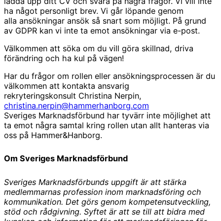
ladda upp ditt CV och svara på några frågor. Vi vill inte
ha något personligt brev. Vi går löpande genom
alla ansökningar ansök så snart som möjligt. På grund
av GDPR kan vi inte ta emot ansökningar via e-post.
Välkommen att söka om du vill göra skillnad, driva
förändring och ha kul på vägen!
Har du frågor om rollen eller ansökningsprocessen är du
välkommen att kontakta ansvarig
rekryteringskonsult Christina Nerpin,
christina.nerpin@hammerhanborg.com
Sveriges Marknadsförbund har tyvärr inte möjlighet att
ta emot några samtal kring rollen utan allt hanteras via
oss på Hammer&Hanborg.
Om Sveriges Marknadsförbund
Sveriges Marknadsförbunds uppgift är att stärka
medlemmarnas profession inom marknadsföring och
kommunikation. Det görs genom kompetensutveckling,
stöd och rådgivning. Syftet är att se till att bidra med