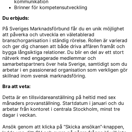
kommunikation
Brinner för kompetensutveckling
Du erbjuds:
På Sveriges Marknadsförbund får du en unik möjlighet
att påverka och utveckla en väletablerad
branschorganisation i ständig rörelse. Rollen är varierad
och ger dig chansen att både driva affären framåt och
bygga långsiktiga relationer. Du blir en del av ett stort
nätverk med engagerade medlemmar och
samarbetspartners över hela Sverige, samtidigt som du
arbetar i en passionerad organisation som verkligen gör
skillnad inom svensk marknadsföring.
Bra att veta:
Detta är en tillsvidareanställning på heltid med sex
månaders provanställning. Startdatum i januari och du
arbetar från kontoret i centrala Stockholm, minst tre
dagar i veckan.
Ansök genom att klicka på “Skicka ansökan”-knappen,