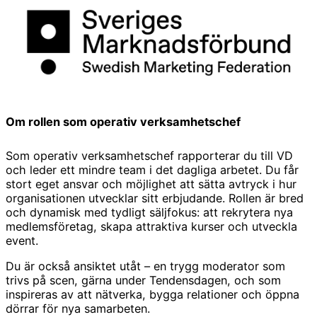
Om rollen som operativ verksamhetschef
Som operativ verksamhetschef rapporterar du till VD
och leder ett mindre team i det dagliga arbetet. Du får
stort eget ansvar och möjlighet att sätta avtryck i hur
organisationen utvecklar sitt erbjudande. Rollen är bred
och dynamisk med tydligt säljfokus: att rekrytera nya
medlemsföretag, skapa attraktiva kurser och utveckla
event.
Du är också ansiktet utåt – en trygg moderator som
trivs på scen, gärna under Tendensdagen, och som
inspireras av att nätverka, bygga relationer och öppna
dörrar för nya samarbeten.