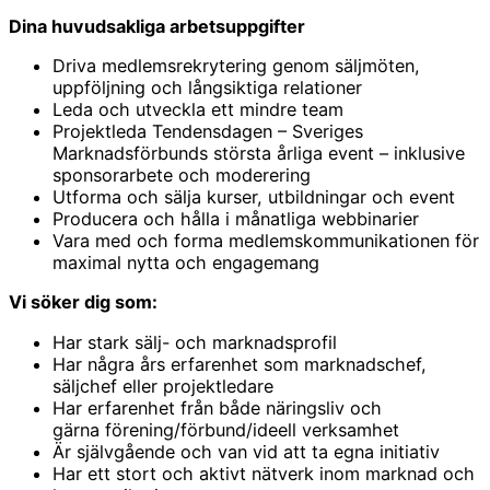
Dina huvudsakliga arbetsuppgifter
Driva medlemsrekrytering genom säljmöten,
uppföljning och långsiktiga relationer
Leda och utveckla ett mindre team
Projektleda Tendensdagen – Sveriges
Marknadsförbunds största årliga event – inklusive
sponsorarbete och moderering
Utforma och sälja kurser, utbildningar och event
Producera och hålla i månatliga webbinarier
Vara med och forma medlemskommunikationen för
maximal nytta och engagemang
Vi söker dig som:
Har stark sälj- och marknadsprofil
Har några års erfarenhet som marknadschef,
säljchef eller projektledare
Har erfarenhet från både näringsliv och
gärna förening/förbund/ideell verksamhet
Är självgående och van vid att ta egna initiativ
Har ett stort och aktivt nätverk inom marknad och