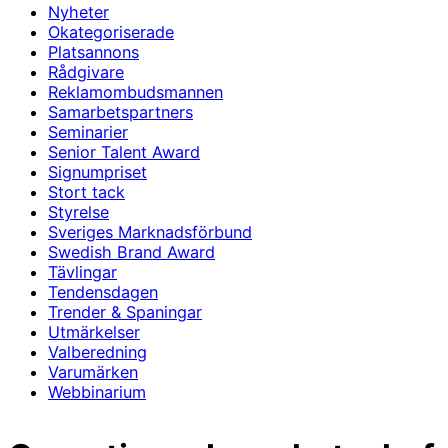
Nyheter
Okategoriserade
Platsannons
Rådgivare
Reklamombudsmannen
Samarbetspartners
Seminarier
Senior Talent Award
Signumpriset
Stort tack
Styrelse
Sveriges Marknadsförbund
Swedish Brand Award
Tävlingar
Tendensdagen
Trender & Spaningar
Utmärkelser
Valberedning
Varumärken
Webbinarium