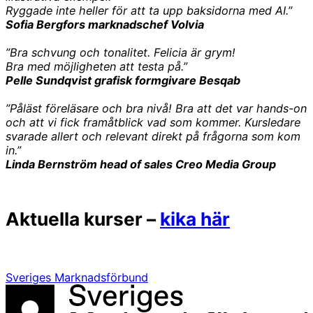
Ryggade inte heller för att ta upp baksidorna med AI.”
Sofia Bergfors marknadschef Volvia
”Bra schvung och tonalitet. Felicia är grym!
Bra med möjligheten att testa på.”
Pelle Sundqvist grafisk formgivare Besqab
”Påläst föreläsare och bra nivå! Bra att det var hands-on
och att vi fick framåtblick vad som kommer. Kursledare
svarade allert och relevant direkt på frågorna som kom
in.”
Linda Bernström head of sales Creo Media Group
Aktuella kurser –
kika här
Sveriges Marknadsförbund