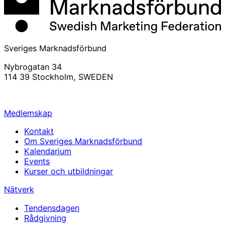
Sveriges Marknadsförbund
Nybrogatan 34
114 39 Stockholm, SWEDEN
info@svemarknad.se
Medlemskap
Kontakt
Om Sveriges Marknadsförbund
Kalendarium
Events
Kurser och utbildningar
Nätverk
Tendensdagen
Rådgivning