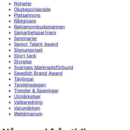
Nyheter
Okategoriserade
Platsannons
Rådgivare
Reklamombudsmannen
Samarbetspartners
Seminarier
Senior Talent Award
Signumpriset
Stort tack
Styrelse
Sveriges Marknadsförbund
Swedish Brand Award
Tävlingar
Tendensdagen
Trender & Spaningar
Utmärkelser
Valberedning
Varumärken
Webbinarium