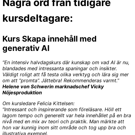
Några ord från tidigare
kursdeltagare:
Kurs Skapa innehåll med
generativ AI
”En intensiv halvdagskurs där kunskap om vad AI är nu,
blandades med intressanta spaningar och insikter.
Väldigt roligt att få testa olika verktyg och lära sig mer
om att ”promta”. Jättebra! Rekommenderas varmt.”
Helene von Schwerin marknadschef Vicky
Nöjesproduktion
Om kursledare Felicia Kittelsen:
”Intressant och inspirerande som föreläsare. Höll ett
lagom tempo och generellt var hela innehållet på en bra
nivå med en mix av teori och praktik. Man märkte att
hon var kunnig inom sitt område och tog upp bra och
illustrativa exempel.