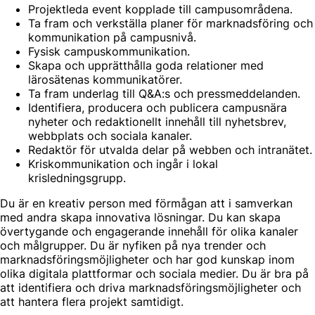
Projektleda event kopplade till campusområdena.
Ta fram och verkställa planer för marknadsföring och
kommunikation på campusnivå.
Fysisk campuskommunikation.
Skapa och upprätthålla goda relationer med
lärosätenas kommunikatörer.
Ta fram underlag till Q&A:s och pressmeddelanden.
Identifiera, producera och publicera campusnära
nyheter och redaktionellt innehåll till nyhetsbrev,
webbplats och sociala kanaler.
Redaktör för utvalda delar på webben och intranätet.
Kriskommunikation och ingår i lokal
krisledningsgrupp.
Du är en kreativ person med förmågan att i samverkan
med andra skapa innovativa lösningar. Du kan skapa
övertygande och engagerande innehåll för olika kanaler
och målgrupper. Du är nyfiken på nya trender och
marknadsföringsmöjligheter och har god kunskap inom
olika digitala plattformar och sociala medier. Du är bra på
att identifiera och driva marknadsföringsmöjligheter och
att hantera flera projekt samtidigt.