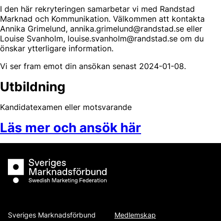
I den här rekryteringen samarbetar vi med Randstad
Marknad och Kommunikation. Välkommen att kontakta
Annika Grimelund, annika.grimelund@randstad.se eller
Louise Svanholm, louise.svanholm@randstad.se om du
önskar ytterligare information.
Vi ser fram emot din ansökan senast 2024-01-08.
Utbildning
Kandidatexamen eller motsvarande
Läs mer och ansök här
Sveriges Marknadsförbund
Sveriges Marknadsförbund
Medlemskap