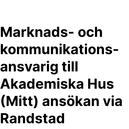
Skip
to
content
Marknads- och
kommunikations-
ansvarig till
Akademiska Hus
(Mitt) ansökan via
Randstad