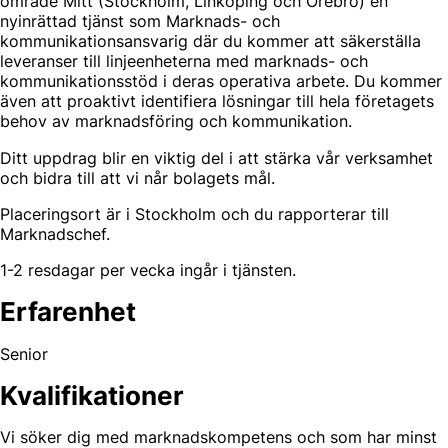
område Mitt (Stockholm, Linköping och Örebro) en
nyinrättad tjänst som Marknads- och
kommunikationsansvarig där du kommer att säkerställa
leveranser till linjeenheterna med marknads- och
kommunikationsstöd i deras operativa arbete. Du kommer
även att proaktivt identifiera lösningar till hela företagets
behov av marknadsföring och kommunikation.
Ditt uppdrag blir en viktig del i att stärka vår verksamhet
och bidra till att vi når bolagets mål.
Placeringsort är i Stockholm och du rapporterar till
Marknadschef.
1-2 resdagar per vecka ingår i tjänsten.
Erfarenhet
Senior
Kvalifikationer
Vi söker dig med marknadskompetens och som har minst