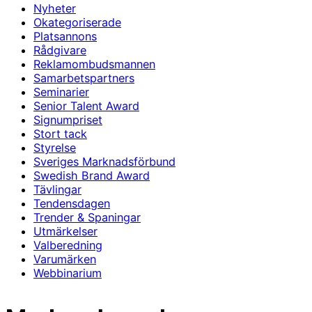
Nyheter
Okategoriserade
Platsannons
Rådgivare
Reklamombudsmannen
Samarbetspartners
Seminarier
Senior Talent Award
Signumpriset
Stort tack
Styrelse
Sveriges Marknadsförbund
Swedish Brand Award
Tävlingar
Tendensdagen
Trender & Spaningar
Utmärkelser
Valberedning
Varumärken
Webbinarium