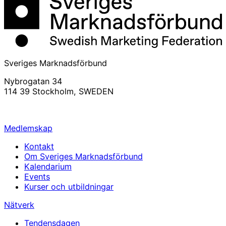
Sveriges Marknadsförbund
Nybrogatan 34
114 39 Stockholm, SWEDEN
info@svemarknad.se
Medlemskap
Kontakt
Om Sveriges Marknadsförbund
Kalendarium
Events
Kurser och utbildningar
Nätverk
Tendensdagen