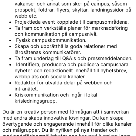
vakanser och annat som sker på campus, såsom
prospekt, foldrar, flyers, skyltar, landningssidor på
webb etc.
Projektleda event kopplade till campusområdena.
Ta fram och verkställa planer för marknadsföring
och kommunikation på campusnivå.
Fysisk campuskommunikation.
Skapa och upprätthålla goda relationer med
lärosätenas kommunikatörer.
Ta fram underlag till Q&A:s och pressmeddelanden.
Identifiera, producera och publicera campusnära
nyheter och redaktionellt innehåll till nyhetsbrev,
webbplats och sociala kanaler.
Redaktör för utvalda delar på webben och
intranätet.
Kriskommunikation och ingår i lokal
krisledningsgrupp.
Du är en kreativ person med förmågan att i samverkan
med andra skapa innovativa lösningar. Du kan skapa
övertygande och engagerande innehåll för olika kanaler
och målgrupper. Du är nyfiken på nya trender och
marknadsföringsmöjligheter och har god kunskap inom