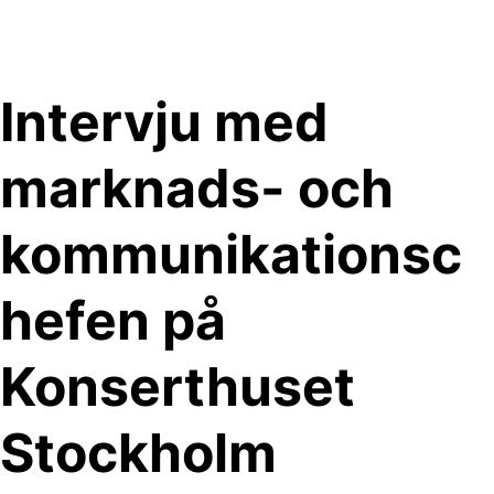
Skip
to
content
Intervju med
marknads- och
kommunikationsc
hefen på
Konserthuset
Stockholm