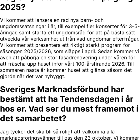
2025?
Vi kommer att lansera en rad nya barn- och
ungdomssatsningar i år, till exempel fler konserter för 3–5-
åringar, samt starta ett ungdomsråd för att på bästa sätt
utveckla vår verksamhet utifrån vad ungdomar efterfrågar.
Vi kommer att presentera ett riktigt starkt program för
säsongen 2025/2026, som släpps i april. Sedan kommer vi
även att påbörja en stor fasadrenovering under våren för
att fräscha upp huset inför vårt 100-årsfirande 2026. Till
sommaren nästa år kommer huset att glänsa såsom det
gjorde när det var nybyggt.
Sveriges Marknadsförbund har
bestämt att ha Tendensdagen i år
hos er. Vad ser du mest framemot i
det samarbetet?
Jag tycker det ska bli så roligt att välkomna alla
marknadsföringsvänner till oss den 23 oktober. Vi kommer